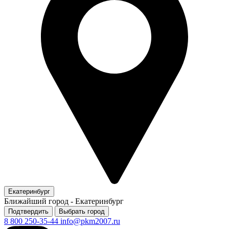
Екатеринбург
Ближайший город -
Екатеринбург
Подтвердить
Выбрать город
8 800 250-35-44
info@pkm2007.ru