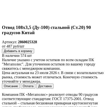
Отвод 108х3,5 (Ду-100) стальной (Ст.20) 90
градусов Китай
Артикул:
2860025328
от 487 руб/шт
Добавить в корзину
В наличии 574 шт
Наличие указано с учетом остатков по всем складам ПК
"Мегаполис". Для уточнения остатков по вашему городу
свяжитесь с менеджером компании.
Цена актуальная на 23 июля 2026 г. В связи с волатильностью
рынка, стоимость может отличаться. Конечную стоимость
уточняйте у менеджера.
Описание
Оплата
Доставка
Компания ПК «Мегаполис» реализует отводы 90 градусов
соответствующие стандартам: ГОСТ 17375-2001. Отвод
стальной – стальная бесшовная приварная крутоизогнутая