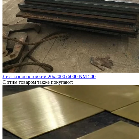
Лист износостойкий 20х2000х6000 NM 500
С этим товаром также покупают: