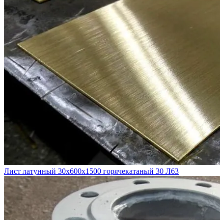
Лист латунный 30х600х1500 горячекатаный 30 Л63