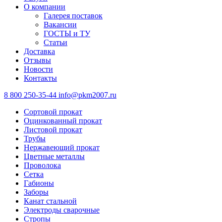
О компании
Галерея поставок
Вакансии
ГОСТЫ и ТУ
Статьи
Доставка
Отзывы
Новости
Контакты
8 800 250-35-44
info@pkm2007.ru
Сортовой прокат
Оцинкованный прокат
Листовой прокат
Трубы
Нержавеющий прокат
Цветные металлы
Проволока
Сетка
Габионы
Заборы
Канат стальной
Электроды сварочные
Стропы