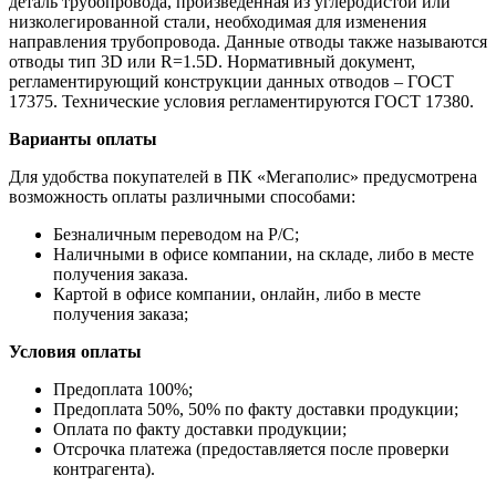
деталь трубопровода, произведенная из углеродистой или
низколегированной стали, необходимая для изменения
направления трубопровода. Данные отводы также называются
отводы тип 3D или R=1.5D. Нормативный документ,
регламентирующий конструкции данных отводов – ГОСТ
17375. Технические условия регламентируются ГОСТ 17380.
Варианты оплаты
Для удобства покупателей в ПК «Мегаполис» предусмотрена
возможность оплаты различными способами:
Безналичным переводом на Р/С;
Наличными в офисе компании, на складе, либо в месте
получения заказа.
Картой в офисе компании, онлайн, либо в месте
получения заказа;
Условия оплаты
Предоплата 100%;
Предоплата 50%, 50% по факту доставки продукции;
Оплата по факту доставки продукции;
Отсрочка платежа (предоставляется после проверки
контрагента).