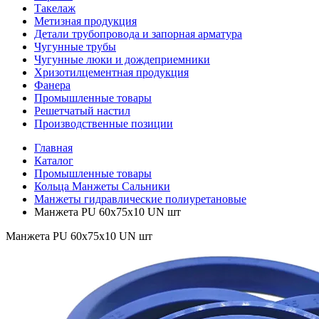
Такелаж
Метизная продукция
Детали трубопровода и запорная арматура
Чугунные трубы
Чугунные люки и дождеприемники
Хризотилцементная продукция
Фанера
Промышленные товары
Решетчатый настил
Производственные позиции
Главная
Каталог
Промышленные товары
Кольца Манжеты Сальники
Манжеты гидравлические полиуретановые
Манжета PU 60х75х10 UN шт
Манжета PU 60х75х10 UN шт