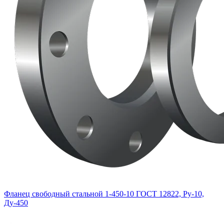
Фланец свободный стальной 1-450-10 ГОСТ 12822, Ру-10,
Ду-450