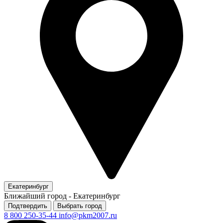
Екатеринбург
Ближайший город -
Екатеринбург
Подтвердить
Выбрать город
8 800 250-35-44
info@pkm2007.ru