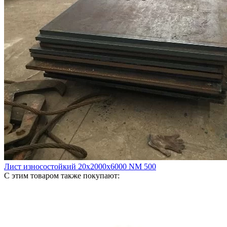
Лист износостойкий 20х2000х6000 NM 500
С этим товаром также покупают: