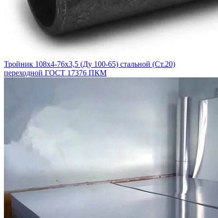
Тройник 108х4-76х3,5 (Ду 100-65) стальной (Ст.20)
переходной ГОСТ 17376 ПКМ