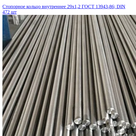
Стопорное кольцо внутреннее 29х1,2 ГОСТ 13943-86; DIN
472 шт