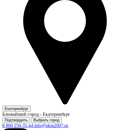
Екатеринбург
Ближайший город -
Екатеринбург
Подтвердить
Выбрать город
8 800 250-35-44
info@pkm2007.ru