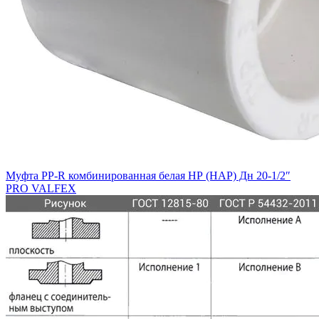
Муфта PP-R комбинированная белая НР (НАР) Дн 20-1/2″
PRO VALFEX