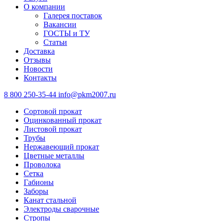
О компании
Галерея поставок
Вакансии
ГОСТЫ и ТУ
Статьи
Доставка
Отзывы
Новости
Контакты
8 800 250-35-44
info@pkm2007.ru
Сортовой прокат
Оцинкованный прокат
Листовой прокат
Трубы
Нержавеющий прокат
Цветные металлы
Проволока
Сетка
Габионы
Заборы
Канат стальной
Электроды сварочные
Стропы