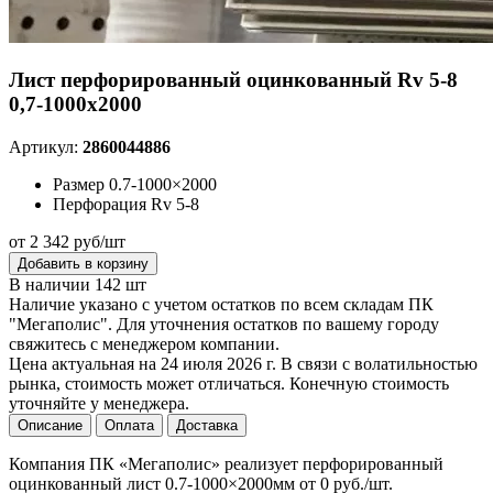
Лист перфорированный оцинкованный Rv 5-8
0,7-1000х2000
Артикул:
2860044886
Размер
0.7-1000×2000
Перфорация
Rv 5-8
от 2 342 руб/шт
Добавить в корзину
В наличии 142 шт
Наличие указано с учетом остатков по всем складам ПК
"Мегаполис". Для уточнения остатков по вашему городу
свяжитесь с менеджером компании.
Цена актуальная на 24 июля 2026 г. В связи с волатильностью
рынка, стоимость может отличаться. Конечную стоимость
уточняйте у менеджера.
Описание
Оплата
Доставка
Компания ПК «Мегаполис» реализует перфорированный
оцинкованный лист 0.7-1000×2000мм от 0 руб./шт.