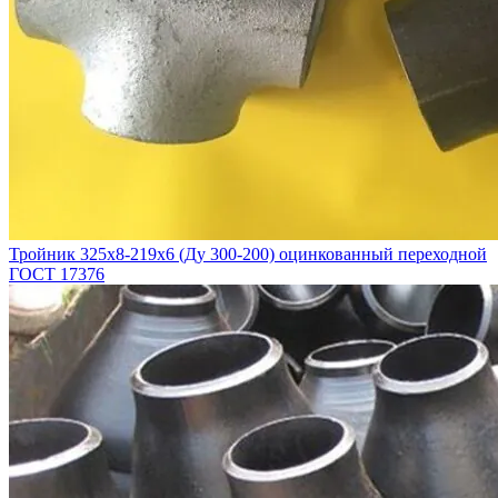
Тройник 325х8-219х6 (Ду 300-200) оцинкованный переходной
ГОСТ 17376