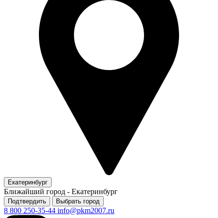
Екатеринбург
Ближайший город -
Екатеринбург
Подтвердить
Выбрать город
8 800 250-35-44
info@pkm2007.ru