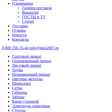
О компании
Галерея поставок
Вакансии
ГОСТЫ и ТУ
Статьи
Доставка
Отзывы
Новости
Контакты
8 800 250-35-44
info@pkm2007.ru
Сортовой прокат
Оцинкованный прокат
Листовой прокат
Трубы
Нержавеющий прокат
Цветные металлы
Проволока
Сетка
Габионы
Заборы
Канат стальной
Электроды сварочные
Стропы