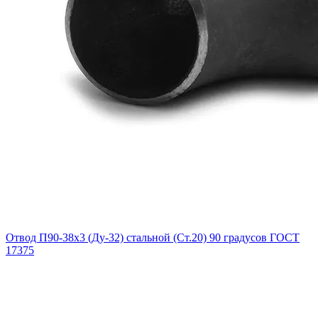
Отвод П90-38х3 (Ду-32) стальной (Ст.20) 90 градусов ГОСТ
17375