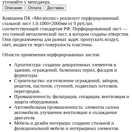
уточняйте у менеджера.
Описание
Оплата
Доставка
Компания ПК «Мегаполис» реализует перфорированный
стальной лист 1.0-1000×2000мм от 0 руб./шт.
соответствующий стандартам РФ. Перфорированный лист —
это тонкий металлический лист, в котором созданы отверстия.
Они предназначены для разных задач: пропускать воздух,
свет, жидкости через поверхность пластины.
Области применения перфорированных листов:
Архитектура: создание декоративных элементов в
зданиях, ограждений, балконных перил, фасадов и
фурнитуры.
Строительство: изготовление ограждений, заборов,
решеток, настилов, ступеней, подвесных потолков,
перегородок.
Промышленность: фильтрация, сепарация, вентиляция и
защита оборудования.
Автомобильная промышленность: элементы салона
автомобиля, улучшение вентиляции и охлаждения
двигателя.
Мебель и дизайн интерьера: создание стильной и
функциональной мебели и интерьерных элементов.