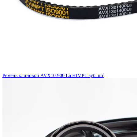
Ремень клиновой AVX10-900 La HIMPT зуб. шт