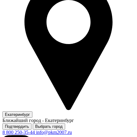
Екатеринбург
Ближайший город -
Екатеринбург
Подтвердить
Выбрать город
8 800 250-35-44
info@pkm2007.ru