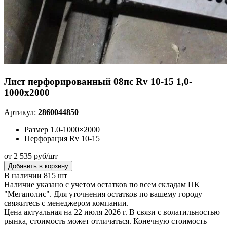
Лист перфорированный 08пс Rv 10-15 1,0-
1000х2000
Артикул:
2860044850
Размер
1.0-1000×2000
Перфорация
Rv 10-15
от 2 535 руб/шт
Добавить в корзину
В наличии 815 шт
Наличие указано с учетом остатков по всем складам ПК
"Мегаполис". Для уточнения остатков по вашему городу
свяжитесь с менеджером компании.
Цена актуальная на 22 июля 2026 г. В связи с волатильностью
рынка, стоимость может отличаться. Конечную стоимость