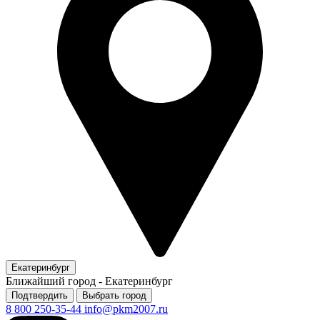
Екатеринбург
Ближайший город -
Екатеринбург
Подтвердить
Выбрать город
8 800 250-35-44
info@pkm2007.ru