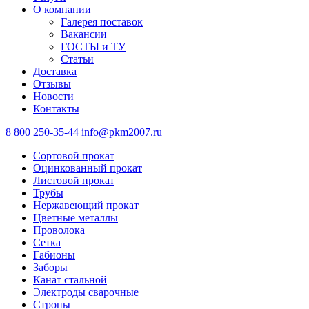
О компании
Галерея поставок
Вакансии
ГОСТЫ и ТУ
Статьи
Доставка
Отзывы
Новости
Контакты
8 800 250-35-44
info@pkm2007.ru
Сортовой прокат
Оцинкованный прокат
Листовой прокат
Трубы
Нержавеющий прокат
Цветные металлы
Проволока
Сетка
Габионы
Заборы
Канат стальной
Электроды сварочные
Стропы