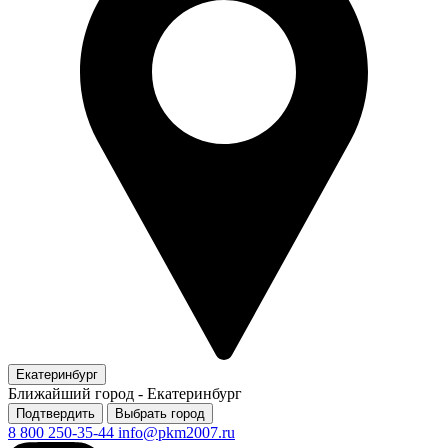
Екатеринбург
Ближайший город -
Екатеринбург
Подтвердить
Выбрать город
8 800 250-35-44
info@pkm2007.ru