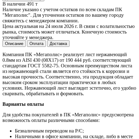
В наличии 491 т
Наличие указано с учетом остатков по всем складам ПК
"Мегаполис". Для уточнения остатков по вашему городу
свяжитесь с менеджером компании.
Цена актуальная на 24 июля 2026 г. В связи с волатильностью
рынка, стоимость может отличаться. Конечную стоимость
уточняйте у менеджера.
Описание
Оплата
Доставка
Компания ПК «Мегаполис» реализует лист нержавеющий
0.8мм из AISI 430 (08Х17) от 190 444 руб. соответствующий
стандартам ГОСТ 5582-75. Основным преимуществом листа
из нержавеющей стали является его стойкость к коррозии и
высокая прочность. Соответственно, эта продукция обладает
высоким сроком эксплуатации практически в любых
условиях. Нержавеющий лист выглядит эстетично, его удобно
сваривать, обрабатывать и формовать.
Варианты оплаты
Для удобства покупателей в ПК «Мегаполис» предусмотрена
возможность оплаты различными способами:
Безналичным переводом на Р/С;
Наличными в офисе компании, на складе, либо в месте