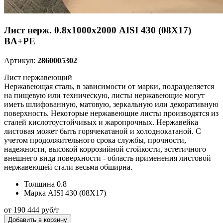
Лист нерж. 0.8х1000х2000 AISI 430 (08Х17)
BA+PE
Артикул:
2860005302
Лист нержавеющий
Нержавеющая сталь, в зависимости от марки, подразделяется
на пищевую или техническую, листы нержавеющие могут
иметь шлифованную, матовую, зеркальную или декоративную
поверхность. Некоторые нержавеющие листы производятся из
сталей кислотоустойчивых и жаропрочных. Нержавейка
листовая может быть горячекатаной и холоднокатаной. С
учетом продолжительного срока службы, прочности,
надежности, высокой коррозийной стойкости, эстетичного
внешнего вида поверхности - область применения листовой
нержавеющей стали весьма обширна.
Толщина
0.8
Марка
AISI 430 (08Х17)
от 190 444 руб/т
Добавить в корзину