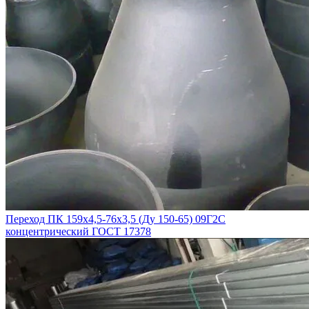
Переход ПК 159х4,5-76х3,5 (Ду 150-65) 09Г2С
концентрический ГОСТ 17378