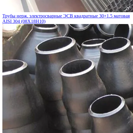
Трубы нерж. электросварные ЭСВ квадратные 30×1.5 матовая
AISI 304 (08Х18Н10)