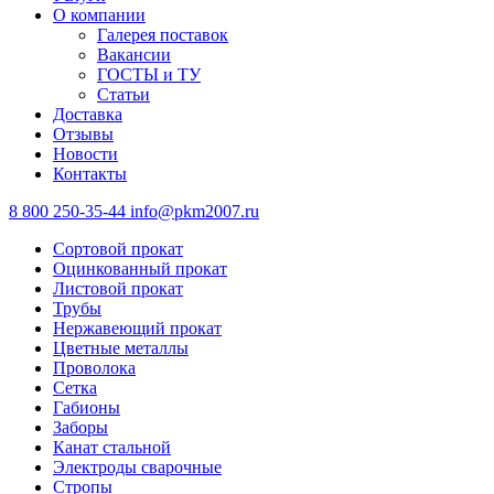
О компании
Галерея поставок
Вакансии
ГОСТЫ и ТУ
Статьи
Доставка
Отзывы
Новости
Контакты
8 800 250-35-44
info@pkm2007.ru
Сортовой прокат
Оцинкованный прокат
Листовой прокат
Трубы
Нержавеющий прокат
Цветные металлы
Проволока
Сетка
Габионы
Заборы
Канат стальной
Электроды сварочные
Стропы