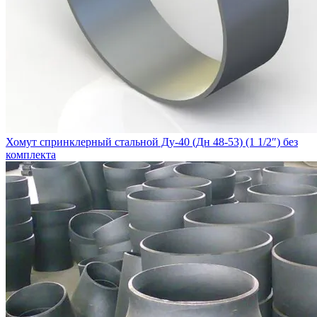
Хомут спринклерный стальной Ду-40 (Дн 48-53) (1 1/2″) без
комплекта