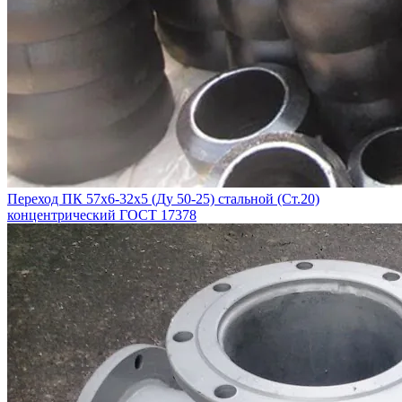
Переход ПК 57х6-32х5 (Ду 50-25) стальной (Ст.20)
концентрический ГОСТ 17378