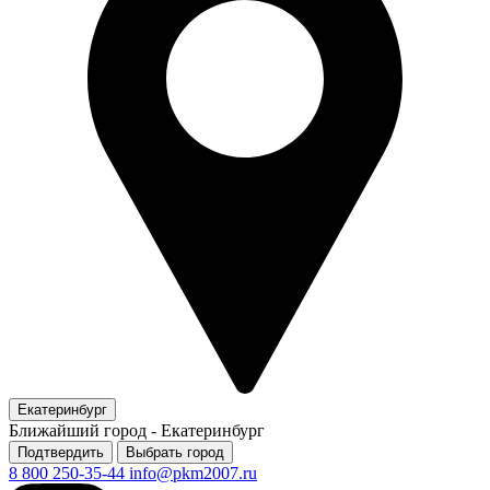
Екатеринбург
Ближайший город -
Екатеринбург
Подтвердить
Выбрать город
8 800 250-35-44
info@pkm2007.ru