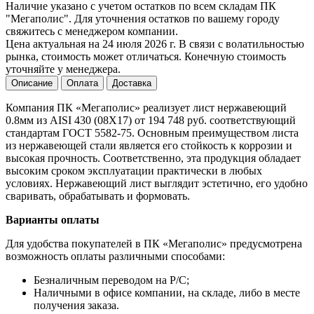
Наличие указано с учетом остатков по всем складам ПК
"Мегаполис". Для уточнения остатков по вашему городу
свяжитесь с менеджером компании.
Цена актуальная на 24 июля 2026 г. В связи с волатильностью
рынка, стоимость может отличаться. Конечную стоимость
уточняйте у менеджера.
Описание
Оплата
Доставка
Компания ПК «Мегаполис» реализует лист нержавеющий
0.8мм из AISI 430 (08Х17) от 194 748 руб. соответствующий
стандартам ГОСТ 5582-75. Основным преимуществом листа
из нержавеющей стали является его стойкость к коррозии и
высокая прочность. Соответственно, эта продукция обладает
высоким сроком эксплуатации практически в любых
условиях. Нержавеющий лист выглядит эстетично, его удобно
сваривать, обрабатывать и формовать.
Варианты оплаты
Для удобства покупателей в ПК «Мегаполис» предусмотрена
возможность оплаты различными способами:
Безналичным переводом на Р/С;
Наличными в офисе компании, на складе, либо в месте
получения заказа.