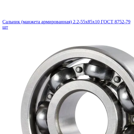
Сальник (манжета армированная) 2.2-55х85х10 ГОСТ 8752-79
шт