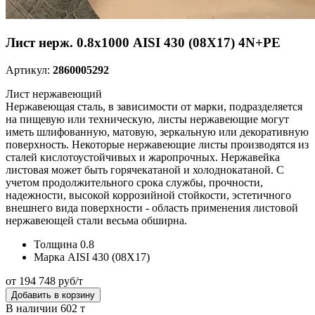
Лист нерж. 0.8х1000 AISI 430 (08Х17) 4N+PE
Артикул:
2860005292
Лист нержавеющий
Нержавеющая сталь, в зависимости от марки, подразделяется
на пищевую или техническую, листы нержавеющие могут
иметь шлифованную, матовую, зеркальную или декоративную
поверхность. Некоторые нержавеющие листы производятся из
сталей кислотоустойчивых и жаропрочных. Нержавейка
листовая может быть горячекатаной и холоднокатаной. С
учетом продолжительного срока службы, прочности,
надежности, высокой коррозийной стойкости, эстетичного
внешнего вида поверхности - область применения листовой
нержавеющей стали весьма обширна.
Толщина
0.8
Марка
AISI 430 (08Х17)
от 194 748 руб/т
Добавить в корзину
В наличии 602 т