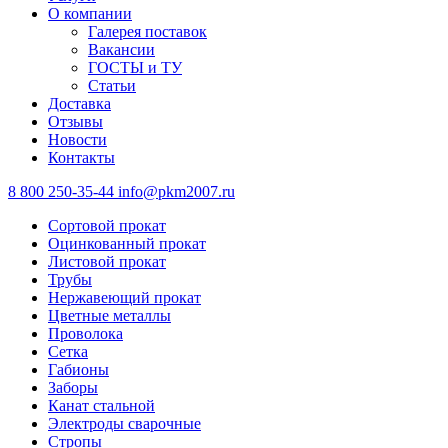
О компании
Галерея поставок
Вакансии
ГОСТЫ и ТУ
Статьи
Доставка
Отзывы
Новости
Контакты
8 800 250-35-44
info@pkm2007.ru
Сортовой прокат
Оцинкованный прокат
Листовой прокат
Трубы
Нержавеющий прокат
Цветные металлы
Проволока
Сетка
Габионы
Заборы
Канат стальной
Электроды сварочные
Стропы