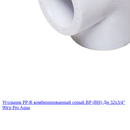
Угольник PP-R комбинированный серый ВР (ВН) Дн 32х3/4″
90гр Pro Aqua