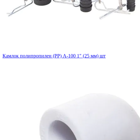
Камлок полипропилен (PP) A-100 1″ (25 мм) шт