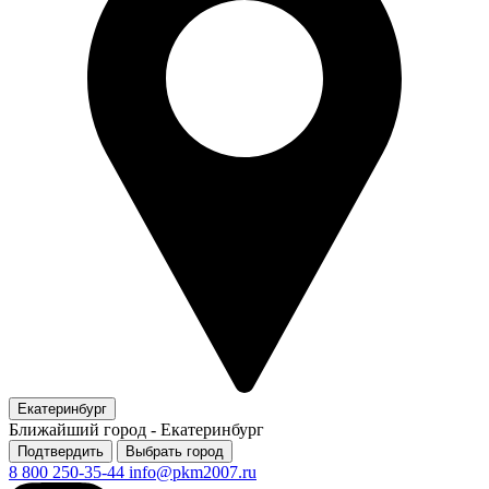
Екатеринбург
Ближайший город -
Екатеринбург
Подтвердить
Выбрать город
8 800 250-35-44
info@pkm2007.ru