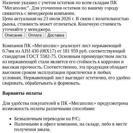
Наличие указано с учетом остатков по всем складам ПК
"Мегаполис". Для уточнения остатков по вашему городу
свяжитесь с менеджером компании.
Цена актуальная на 23 июля 2026 г. В связи с волатильностью
рынка, стоимость может отличаться. Конечную стоимость
уточняйте у менеджера.
Описание
Оплата
Доставка
Компания ПК «Мегаполис» реализует лист нержавеющий
0.7мм из AISI 430 (08Х17) от 181 959 руб. соответствующий
стандартам ГОСТ 5582-75. Основным преимуществом листа
из нержавеющей стали является его стойкость к коррозии и
высокая прочность. Соответственно, эта продукция обладает
высоким сроком эксплуатации практически в любых
условиях. Нержавеющий лист выглядит эстетично, его удобно
сваривать, обрабатывать и формовать.
Варианты оплаты
Для удобства покупателей в ПК «Мегаполис» предусмотрена
возможность оплаты различными способами:
Безналичным переводом на Р/С;
Наличными в офисе компании, на складе, либо в месте
получения заказа.