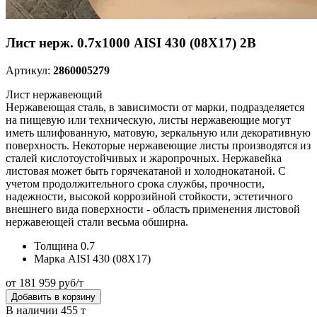
Лист нерж. 0.7х1000 AISI 430 (08Х17) 2B
Артикул:
2860005279
Лист нержавеющий
Нержавеющая сталь, в зависимости от марки, подразделяется
на пищевую или техническую, листы нержавеющие могут
иметь шлифованную, матовую, зеркальную или декоративную
поверхность. Некоторые нержавеющие листы производятся из
сталей кислотоустойчивых и жаропрочных. Нержавейка
листовая может быть горячекатаной и холоднокатаной. С
учетом продолжительного срока службы, прочности,
надежности, высокой коррозийной стойкости, эстетичного
внешнего вида поверхности - область применения листовой
нержавеющей стали весьма обширна.
Толщина
0.7
Марка
AISI 430 (08Х17)
от 181 959 руб/т
Добавить в корзину
В наличии 455 т