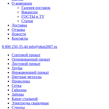
О компании
Галерея поставок
Вакансии
ГОСТЫ и ТУ
Статьи
Доставка
Отзывы
Новости
Контакты
8 800 250-35-44
info@pkm2007.ru
Сортовой прокат
Оцинкованный прокат
Листовой прокат
Трубы
Нержавеющий прокат
Цветные металлы
Проволока
Сетка
Габионы
Заборы
Канат стальной
Электроды сварочные
Стропы