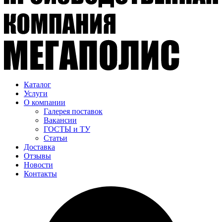
Каталог
Услуги
О компании
Галерея поставок
Вакансии
ГОСТЫ и ТУ
Статьи
Доставка
Отзывы
Новости
Контакты