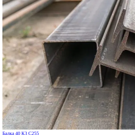
Балка 40 К3 С255