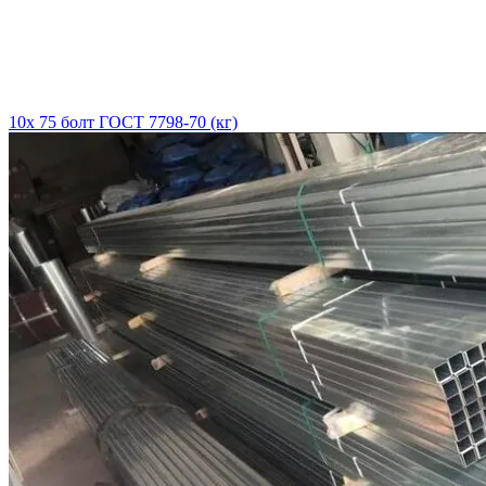
10х 75 болт ГОСТ 7798-70 (кг)