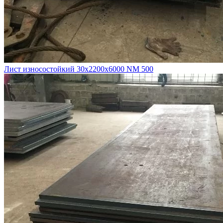
Лист износостойкий 30х2200х6000 NM 500