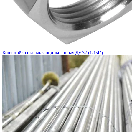
Контргайка стальная оцинкованная Ду 32 (1-1/4″)