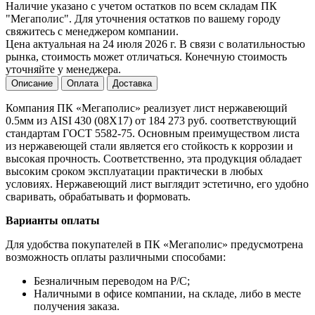
Наличие указано с учетом остатков по всем складам ПК
"Мегаполис". Для уточнения остатков по вашему городу
свяжитесь с менеджером компании.
Цена актуальная на 24 июля 2026 г. В связи с волатильностью
рынка, стоимость может отличаться. Конечную стоимость
уточняйте у менеджера.
Описание
Оплата
Доставка
Компания ПК «Мегаполис» реализует лист нержавеющий
0.5мм из AISI 430 (08Х17) от 184 273 руб. соответствующий
стандартам ГОСТ 5582-75. Основным преимуществом листа
из нержавеющей стали является его стойкость к коррозии и
высокая прочность. Соответственно, эта продукция обладает
высоким сроком эксплуатации практически в любых
условиях. Нержавеющий лист выглядит эстетично, его удобно
сваривать, обрабатывать и формовать.
Варианты оплаты
Для удобства покупателей в ПК «Мегаполис» предусмотрена
возможность оплаты различными способами:
Безналичным переводом на Р/С;
Наличными в офисе компании, на складе, либо в месте
получения заказа.