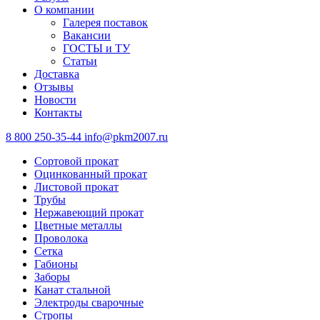
О компании
Галерея поставок
Вакансии
ГОСТЫ и ТУ
Статьи
Доставка
Отзывы
Новости
Контакты
8 800 250-35-44
info@pkm2007.ru
Сортовой прокат
Оцинкованный прокат
Листовой прокат
Трубы
Нержавеющий прокат
Цветные металлы
Проволока
Сетка
Габионы
Заборы
Канат стальной
Электроды сварочные
Стропы