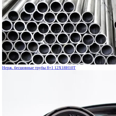
Нерж. бесшовные трубы 8×1 12Х18Н10Т