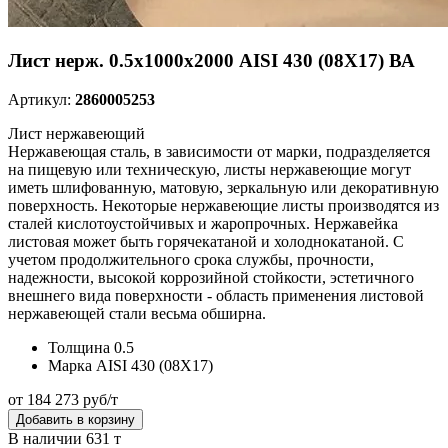
Лист нерж. 0.5х1000х2000 AISI 430 (08Х17) ВА
Артикул:
2860005253
Лист нержавеющий
Нержавеющая сталь, в зависимости от марки, подразделяется
на пищевую или техническую, листы нержавеющие могут
иметь шлифованную, матовую, зеркальную или декоративную
поверхность. Некоторые нержавеющие листы производятся из
сталей кислотоустойчивых и жаропрочных. Нержавейка
листовая может быть горячекатаной и холоднокатаной. С
учетом продолжительного срока службы, прочности,
надежности, высокой коррозийной стойкости, эстетичного
внешнего вида поверхности - область применения листовой
нержавеющей стали весьма обширна.
Толщина
0.5
Марка
AISI 430 (08Х17)
от 184 273 руб/т
Добавить в корзину
В наличии 631 т