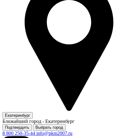
Екатеринбург
Ближайший город -
Екатеринбург
Подтвердить
Выбрать город
8 800 250-35-44
info@pkm2007.ru