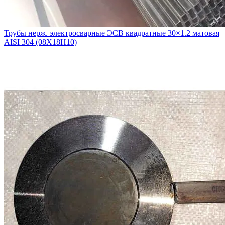
Трубы нерж. электросварные ЭСВ квадратные 30×1.2 матовая
AISI 304 (08Х18Н10)