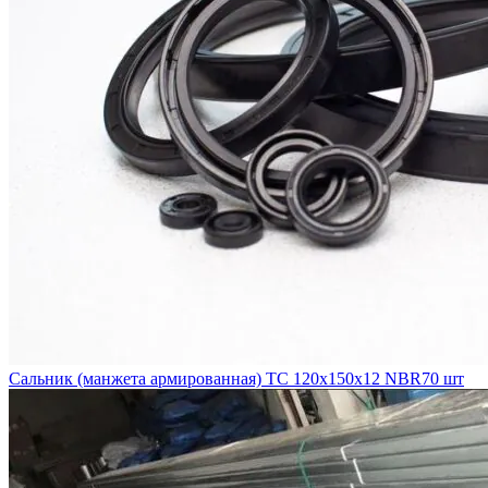
Сальник (манжета армированная) TC 120х150х12 NBR70 шт