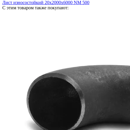
Лист износостойкий 20х2000х6000 NM 500
С этим товаром также покупают: