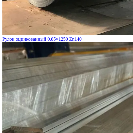
Рулон оцинкованный 0.85×1250 Zn140