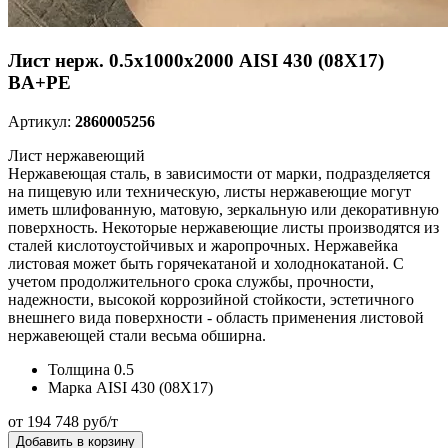
Лист нерж. 0.5х1000х2000 AISI 430 (08Х17)
BA+PE
Артикул:
2860005256
Лист нержавеющий
Нержавеющая сталь, в зависимости от марки, подразделяется
на пищевую или техническую, листы нержавеющие могут
иметь шлифованную, матовую, зеркальную или декоративную
поверхность. Некоторые нержавеющие листы производятся из
сталей кислотоустойчивых и жаропрочных. Нержавейка
листовая может быть горячекатаной и холоднокатаной. С
учетом продолжительного срока службы, прочности,
надежности, высокой коррозийной стойкости, эстетичного
внешнего вида поверхности - область применения листовой
нержавеющей стали весьма обширна.
Толщина
0.5
Марка
AISI 430 (08Х17)
от 194 748 руб/т
Добавить в корзину