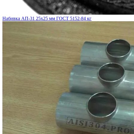
Набивка АП-31 25х25 мм ГОСТ 5152-84 кг