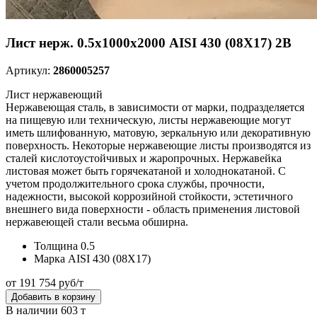
Лист нерж. 0.5х1000х2000 AISI 430 (08Х17) 2B
Артикул:
2860005257
Лист нержавеющий
Нержавеющая сталь, в зависимости от марки, подразделяется
на пищевую или техническую, листы нержавеющие могут
иметь шлифованную, матовую, зеркальную или декоративную
поверхность. Некоторые нержавеющие листы производятся из
сталей кислотоустойчивых и жаропрочных. Нержавейка
листовая может быть горячекатаной и холоднокатаной. С
учетом продолжительного срока службы, прочности,
надежности, высокой коррозийной стойкости, эстетичного
внешнего вида поверхности - область применения листовой
нержавеющей стали весьма обширна.
Толщина
0.5
Марка
AISI 430 (08Х17)
от 191 754 руб/т
Добавить в корзину
В наличии 603 т