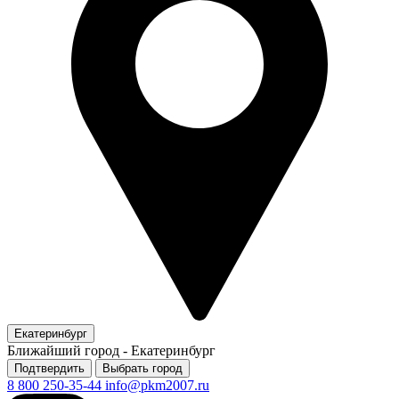
Екатеринбург
Ближайший город -
Екатеринбург
Подтвердить
Выбрать город
8 800 250-35-44
info@pkm2007.ru