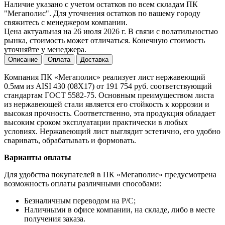
Наличие указано с учетом остатков по всем складам ПК
"Мегаполис". Для уточнения остатков по вашему городу
свяжитесь с менеджером компании.
Цена актуальная на 26 июля 2026 г. В связи с волатильностью
рынка, стоимость может отличаться. Конечную стоимость
уточняйте у менеджера.
Описание
Оплата
Доставка
Компания ПК «Мегаполис» реализует лист нержавеющий
0.5мм из AISI 430 (08Х17) от 191 754 руб. соответствующий
стандартам ГОСТ 5582-75. Основным преимуществом листа
из нержавеющей стали является его стойкость к коррозии и
высокая прочность. Соответственно, эта продукция обладает
высоким сроком эксплуатации практически в любых
условиях. Нержавеющий лист выглядит эстетично, его удобно
сваривать, обрабатывать и формовать.
Варианты оплаты
Для удобства покупателей в ПК «Мегаполис» предусмотрена
возможность оплаты различными способами:
Безналичным переводом на Р/С;
Наличными в офисе компании, на складе, либо в месте
получения заказа.