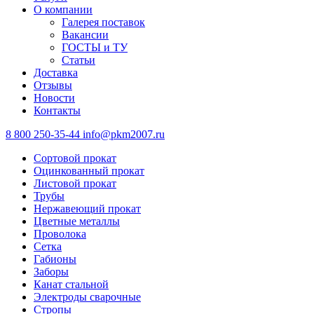
О компании
Галерея поставок
Вакансии
ГОСТЫ и ТУ
Статьи
Доставка
Отзывы
Новости
Контакты
8 800 250-35-44
info@pkm2007.ru
Сортовой прокат
Оцинкованный прокат
Листовой прокат
Трубы
Нержавеющий прокат
Цветные металлы
Проволока
Сетка
Габионы
Заборы
Канат стальной
Электроды сварочные
Стропы