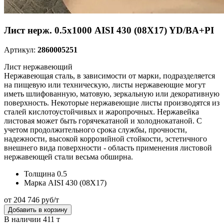
Лист нерж. 0.5х1000 AISI 430 (08Х17) YD/BA+PI
Артикул:
2860005251
Лист нержавеющий
Нержавеющая сталь, в зависимости от марки, подразделяется
на пищевую или техническую, листы нержавеющие могут
иметь шлифованную, матовую, зеркальную или декоративную
поверхность. Некоторые нержавеющие листы производятся из
сталей кислотоустойчивых и жаропрочных. Нержавейка
листовая может быть горячекатаной и холоднокатаной. С
учетом продолжительного срока службы, прочности,
надежности, высокой коррозийной стойкости, эстетичного
внешнего вида поверхности - область применения листовой
нержавеющей стали весьма обширна.
Толщина
0.5
Марка
AISI 430 (08Х17)
от 204 746 руб/т
Добавить в корзину
В наличии 411 т