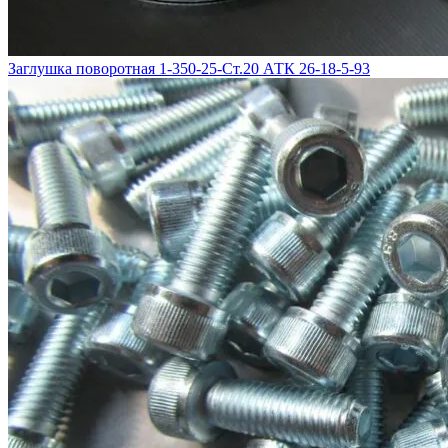
Заглушка поворотная 1-350-25-Ст.20 АТК 26-18-5-93