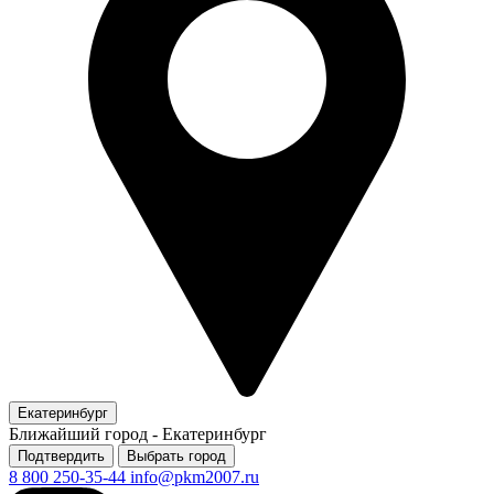
Екатеринбург
Ближайший город -
Екатеринбург
Подтвердить
Выбрать город
8 800 250-35-44
info@pkm2007.ru