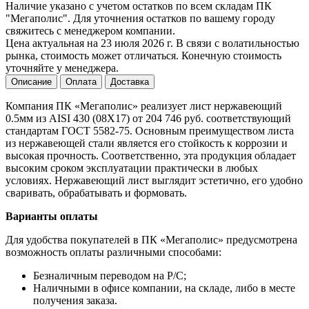
Наличие указано с учетом остатков по всем складам ПК
"Мегаполис". Для уточнения остатков по вашему городу
свяжитесь с менеджером компании.
Цена актуальная на 23 июля 2026 г. В связи с волатильностью
рынка, стоимость может отличаться. Конечную стоимость
уточняйте у менеджера.
Описание
Оплата
Доставка
Компания ПК «Мегаполис» реализует лист нержавеющий
0.5мм из AISI 430 (08Х17) от 204 746 руб. соответствующий
стандартам ГОСТ 5582-75. Основным преимуществом листа
из нержавеющей стали является его стойкость к коррозии и
высокая прочность. Соответственно, эта продукция обладает
высоким сроком эксплуатации практически в любых
условиях. Нержавеющий лист выглядит эстетично, его удобно
сваривать, обрабатывать и формовать.
Варианты оплаты
Для удобства покупателей в ПК «Мегаполис» предусмотрена
возможность оплаты различными способами:
Безналичным переводом на Р/С;
Наличными в офисе компании, на складе, либо в месте
получения заказа.