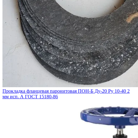
Прокладка фланцевая паронитовая ПОН-Б Ду-20 Ру 10-40 2
мм исп. А ГОСТ 15180-86