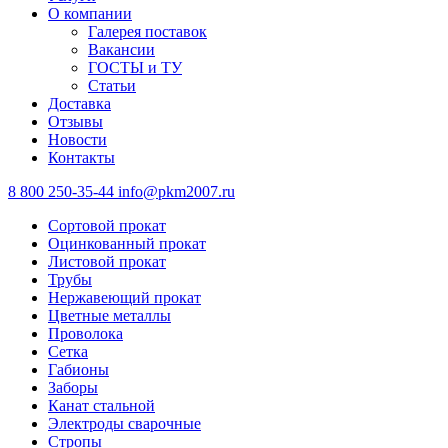
О компании
Галерея поставок
Вакансии
ГОСТЫ и ТУ
Статьи
Доставка
Отзывы
Новости
Контакты
8 800 250-35-44
info@pkm2007.ru
Сортовой прокат
Оцинкованный прокат
Листовой прокат
Трубы
Нержавеющий прокат
Цветные металлы
Проволока
Сетка
Габионы
Заборы
Канат стальной
Электроды сварочные
Стропы