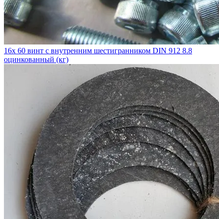
16x 60 винт с внутренним шестигранником DIN 912 8.8
оцинкованный (кг)