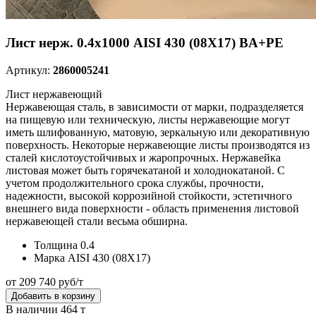
Лист нерж. 0.4х1000 AISI 430 (08Х17) BA+PE
Артикул:
2860005241
Лист нержавеющий
Нержавеющая сталь, в зависимости от марки, подразделяется
на пищевую или техническую, листы нержавеющие могут
иметь шлифованную, матовую, зеркальную или декоративную
поверхность. Некоторые нержавеющие листы производятся из
сталей кислотоустойчивых и жаропрочных. Нержавейка
листовая может быть горячекатаной и холоднокатаной. С
учетом продолжительного срока службы, прочности,
надежности, высокой коррозийной стойкости, эстетичного
внешнего вида поверхности - область применения листовой
нержавеющей стали весьма обширна.
Толщина
0.4
Марка
AISI 430 (08Х17)
от 209 740 руб/т
Добавить в корзину
В наличии 464 т