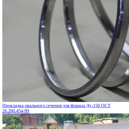
Прокладка овального сечения для фланца Ду-150 ОСТ
26.260.454-99