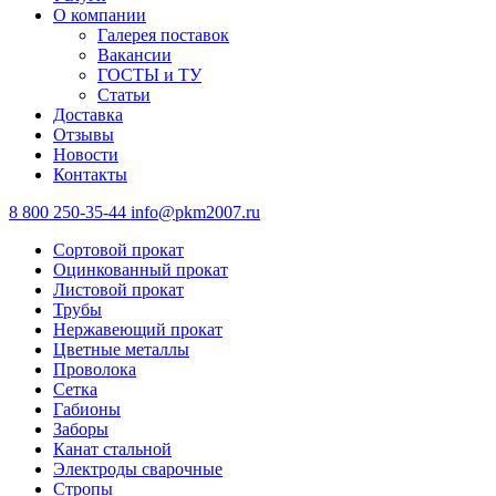
О компании
Галерея поставок
Вакансии
ГОСТЫ и ТУ
Статьи
Доставка
Отзывы
Новости
Контакты
8 800 250-35-44
info@pkm2007.ru
Сортовой прокат
Оцинкованный прокат
Листовой прокат
Трубы
Нержавеющий прокат
Цветные металлы
Проволока
Сетка
Габионы
Заборы
Канат стальной
Электроды сварочные
Стропы