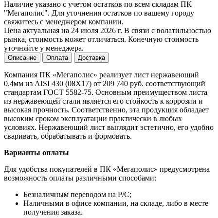
Наличие указано с учетом остатков по всем складам ПК
"Мегаполис". Для уточнения остатков по вашему городу
свяжитесь с менеджером компании.
Цена актуальная на 24 июля 2026 г. В связи с волатильностью
рынка, стоимость может отличаться. Конечную стоимость
уточняйте у менеджера.
Описание
Оплата
Доставка
Компания ПК «Мегаполис» реализует лист нержавеющий
0.4мм из AISI 430 (08Х17) от 209 740 руб. соответствующий
стандартам ГОСТ 5582-75. Основным преимуществом листа
из нержавеющей стали является его стойкость к коррозии и
высокая прочность. Соответственно, эта продукция обладает
высоким сроком эксплуатации практически в любых
условиях. Нержавеющий лист выглядит эстетично, его удобно
сваривать, обрабатывать и формовать.
Варианты оплаты
Для удобства покупателей в ПК «Мегаполис» предусмотрена
возможность оплаты различными способами:
Безналичным переводом на Р/С;
Наличными в офисе компании, на складе, либо в месте
получения заказа.