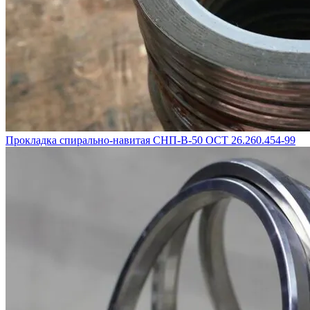
Прокладка спирально-навитая СНП-В-50 ОСТ 26.260.454-99