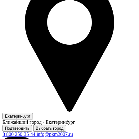
Екатеринбург
Ближайший город -
Екатеринбург
Подтвердить
Выбрать город
8 800 250-35-44
info@pkm2007.ru