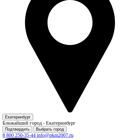
Екатеринбург
Ближайший город -
Екатеринбург
Подтвердить
Выбрать город
8 800 250-35-44
info@pkm2007.ru