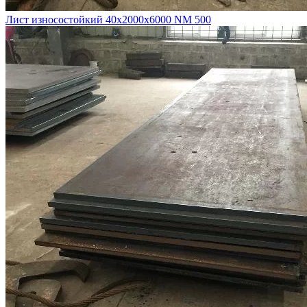
Лист износостойкий 40х2000х6000 NM 500