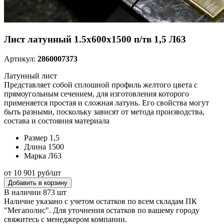
Лист латунный 1.5х600х1500 п/тв 1,5 Л63
Артикул:
2860007373
Латунный лист
Представляет собой сплошной профиль желтого цвета с
прямоугольным сечением, для изготовления которого
применяется простая и сложная латунь. Его свойства могут
быть разными, поскольку зависят от метода производства,
состава и состояния материала
Размер
1,5
Длина
1500
Марка
Л63
от 10 901 руб/шт
Добавить в корзину
В наличии 873 шт
Наличие указано с учетом остатков по всем складам ПК
"Мегаполис". Для уточнения остатков по вашему городу
свяжитесь с менеджером компании.