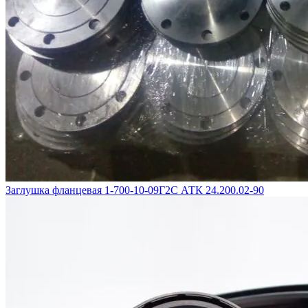
Заглушка фланцевая 1-700-10-09Г2С АТК 24.200.02-90