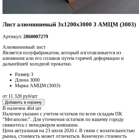
Лист алюминиевый 3х1200х3000 3 АМЦМ (3003)
Артикул:
2860007279
Алюминиевый лист
Является полуфабрикатом, который изготавливается из
алюминия или его сплавов путем горячей деформации и
дальнейшей холодной прокатки.
Размер
3
Длина
3000
Марка
АМЦМ (3003)
от 11 328 руб/шт
Добавить в корзину
В наличии 464 шт
Наличие указано с учетом остатков по всем складам ПК
"Мегаполис". Для уточнения остатков по вашему городу
свяжитесь с менеджером компании.
Цена актуальная на 23 июля 2026 г. В связи с волатильностью
рынка, стоимость может отличаться. Конечную стоимость