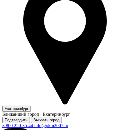
Екатеринбург
Ближайший город -
Екатеринбург
Подтвердить
Выбрать город
8 800 250-35-44
info@pkm2007.ru