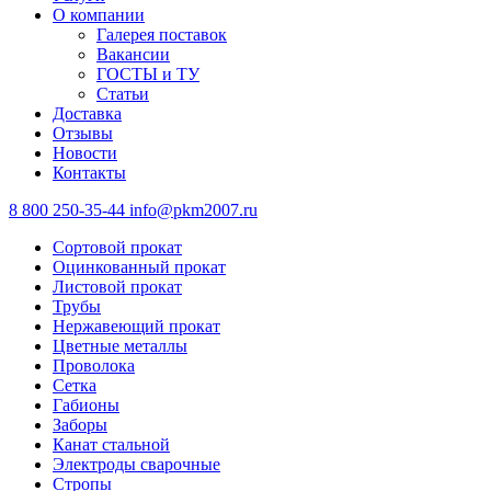
О компании
Галерея поставок
Вакансии
ГОСТЫ и ТУ
Статьи
Доставка
Отзывы
Новости
Контакты
8 800 250-35-44
info@pkm2007.ru
Сортовой прокат
Оцинкованный прокат
Листовой прокат
Трубы
Нержавеющий прокат
Цветные металлы
Проволока
Сетка
Габионы
Заборы
Канат стальной
Электроды сварочные
Стропы