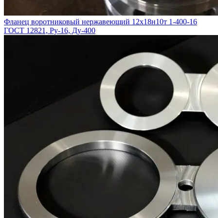
Фланец воротниковый нержавеющий 12х18н10т 1-400-16
ГОСТ 12821, Ру-16, Ду-400