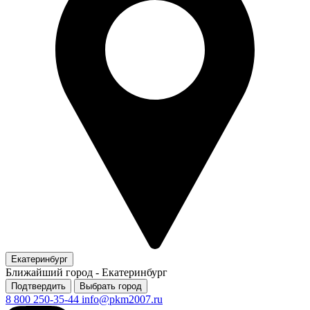
Екатеринбург
Ближайший город -
Екатеринбург
Подтвердить
Выбрать город
8 800 250-35-44
info@pkm2007.ru