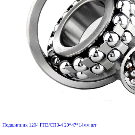
Подшипник 1204 ГПЗ/СПЗ-4 20*47*14мм шт