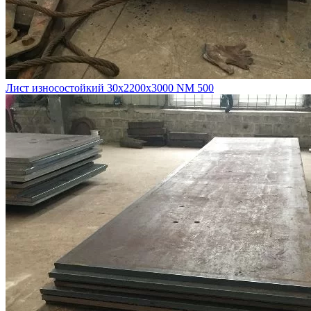
Лист износостойкий 30х2200х3000 NM 500