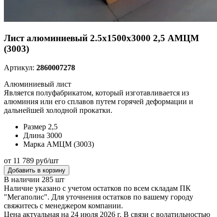
Лист алюминиевый 2.5х1500х3000 2,5 АМЦМ
(3003)
Артикул:
2860007278
Алюминиевый лист
Является полуфабрикатом, который изготавливается из
алюминия или его сплавов путем горячей деформации и
дальнейшей холодной прокатки.
Размер
2,5
Длина
3000
Марка
АМЦМ (3003)
от 11 789 руб/шт
Добавить в корзину
В наличии 285 шт
Наличие указано с учетом остатков по всем складам ПК
"Мегаполис". Для уточнения остатков по вашему городу
свяжитесь с менеджером компании.
Цена актуальная на 24 июля 2026 г. В связи с волатильностью