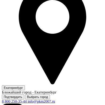
Екатеринбург
Ближайший город -
Екатеринбург
Подтвердить
Выбрать город
8 800 250-35-44
info@pkm2007.ru