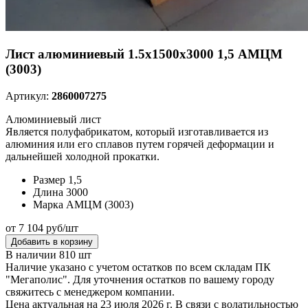
Лист алюминиевый 1.5х1500х3000 1,5 АМЦМ
(3003)
Артикул:
2860007275
Алюминиевый лист
Является полуфабрикатом, который изготавливается из
алюминия или его сплавов путем горячей деформации и
дальнейшей холодной прокатки.
Размер
1,5
Длина
3000
Марка
АМЦМ (3003)
от 7 104 руб/шт
Добавить в корзину
В наличии 810 шт
Наличие указано с учетом остатков по всем складам ПК
"Мегаполис". Для уточнения остатков по вашему городу
свяжитесь с менеджером компании.
Цена актуальная на 23 июля 2026 г. В связи с волатильностью