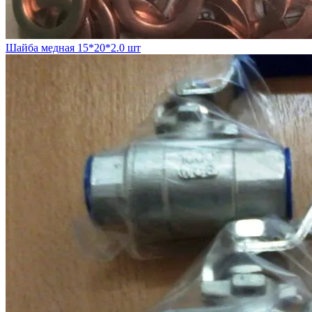
Шайба медная 15*20*2.0 шт