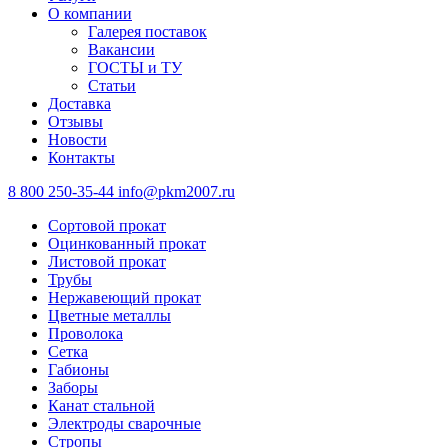
О компании
Галерея поставок
Вакансии
ГОСТЫ и ТУ
Статьи
Доставка
Отзывы
Новости
Контакты
8 800 250-35-44
info@pkm2007.ru
Сортовой прокат
Оцинкованный прокат
Листовой прокат
Трубы
Нержавеющий прокат
Цветные металлы
Проволока
Сетка
Габионы
Заборы
Канат стальной
Электроды сварочные
Стропы