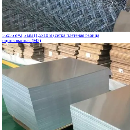
55х55 d=2,5 мм (1,5х10 м) сетка плетеная рабица
оцинкованная (М2)