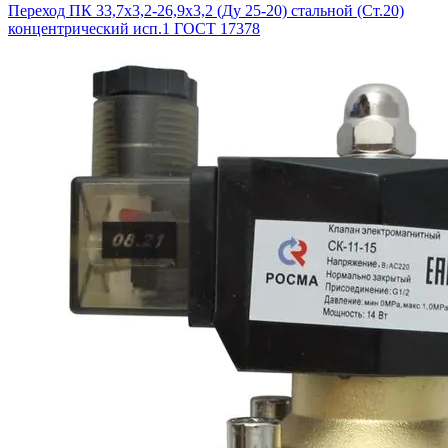
Переход ПК 33,7х3,2-26,9х3,2 (Ду 25-20) стальной (Ст.20)
концентрический исп.1 ГОСТ 17378