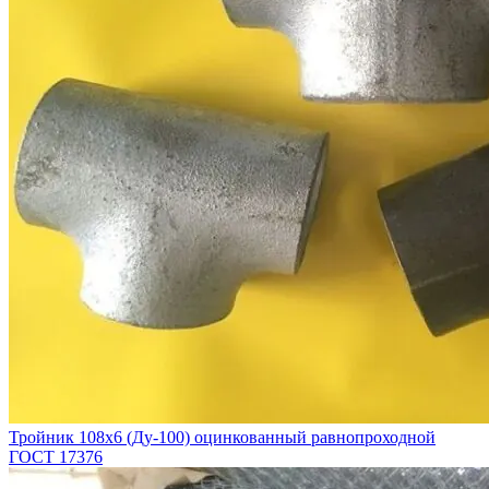
Тройник 108х6 (Ду-100) оцинкованный равнопроходной
ГОСТ 17376