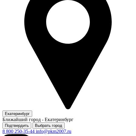
Екатеринбург
Ближайший город -
Екатеринбург
Подтвердить
Выбрать город
8 800 250-35-44
info@pkm2007.ru