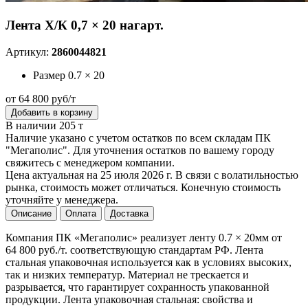
Лента Х/К 0,7 × 20 нагарт.
Артикул:
2860044821
Размер
0.7 × 20
от 64 800 руб/т
Добавить в корзину
В наличии 205 т
Наличие указано с учетом остатков по всем складам ПК
"Мегаполис". Для уточнения остатков по вашему городу
свяжитесь с менеджером компании.
Цена актуальная на 25 июля 2026 г. В связи с волатильностью
рынка, стоимость может отличаться. Конечную стоимость
уточняйте у менеджера.
Описание
Оплата
Доставка
Компания ПК «Мегаполис» реализует ленту 0.7 × 20мм от
64 800 руб./т. соответствующую стандартам РФ. Лента
стальная упаковочная используется как в условиях высоких,
так и низких температур. Материал не трескается и
разрывается, что гарантирует сохранность упакованной
продукции. Лента упаковочная стальная: свойства и