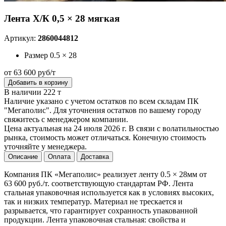
Лента Х/К 0,5 × 28 мягкая
Артикул:
2860044812
Размер
0.5 × 28
от 63 600 руб/т
Добавить в корзину
В наличии 222 т
Наличие указано с учетом остатков по всем складам ПК
"Мегаполис". Для уточнения остатков по вашему городу
свяжитесь с менеджером компании.
Цена актуальная на 24 июля 2026 г. В связи с волатильностью
рынка, стоимость может отличаться. Конечную стоимость
уточняйте у менеджера.
Описание
Оплата
Доставка
Компания ПК «Мегаполис» реализует ленту 0.5 × 28мм от
63 600 руб./т. соответствующую стандартам РФ. Лента
стальная упаковочная используется как в условиях высоких,
так и низких температур. Материал не трескается и
разрывается, что гарантирует сохранность упакованной
продукции. Лента упаковочная стальная: свойства и