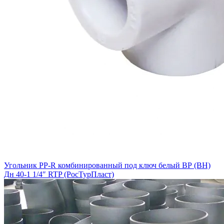
Угольник PP-R комбинированный под ключ белый ВР (ВН)
Дн 40-1 1/4″ RTP (РосТурПласт)