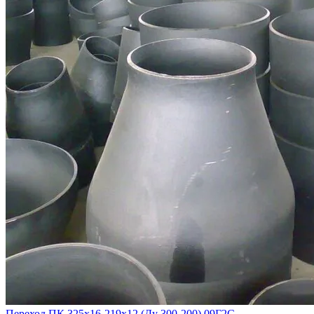
Переход ПК 325х16-219х12 (Ду 300-200) 09Г2С