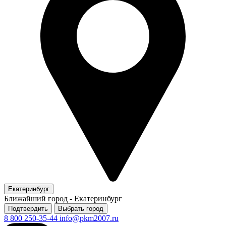
Екатеринбург
Ближайший город -
Екатеринбург
Подтвердить
Выбрать город
8 800 250-35-44
info@pkm2007.ru