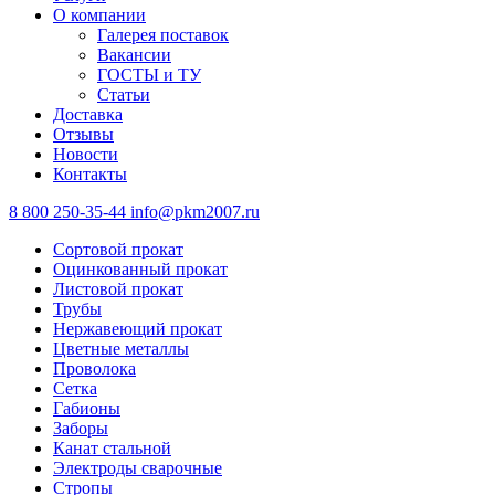
О компании
Галерея поставок
Вакансии
ГОСТЫ и ТУ
Статьи
Доставка
Отзывы
Новости
Контакты
8 800 250-35-44
info@pkm2007.ru
Сортовой прокат
Оцинкованный прокат
Листовой прокат
Трубы
Нержавеющий прокат
Цветные металлы
Проволока
Сетка
Габионы
Заборы
Канат стальной
Электроды сварочные
Стропы