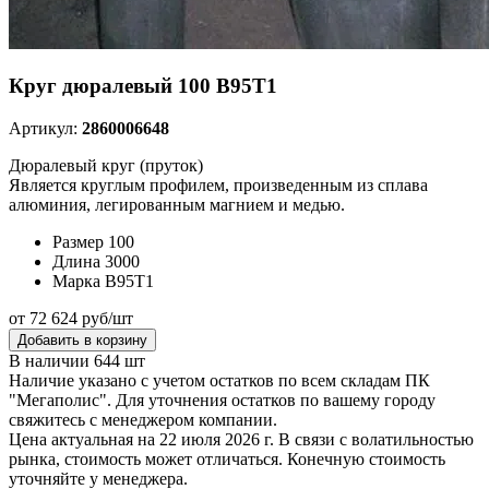
Круг дюралевый 100 В95Т1
Артикул:
2860006648
Дюралевый круг (пруток)
Является круглым профилем, произведенным из сплава
алюминия, легированным магнием и медью.
Размер
100
Длина
3000
Марка
В95Т1
от 72 624 руб/шт
Добавить в корзину
В наличии 644 шт
Наличие указано с учетом остатков по всем складам ПК
"Мегаполис". Для уточнения остатков по вашему городу
свяжитесь с менеджером компании.
Цена актуальная на 22 июля 2026 г. В связи с волатильностью
рынка, стоимость может отличаться. Конечную стоимость
уточняйте у менеджера.