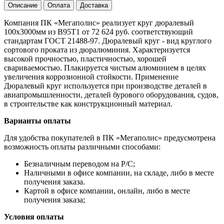
Описание
Оплата
Доставка
Компания ПК «Мегаполис» реализует круг дюралевый
100х3000мм из В95Т1 от 72 624 руб. соответствующий
стандартам ГОСТ 21488-97. Дюралевый круг - вид круглого
сортового проката из дюралюминия. Характеризуется
высокой прочностью, пластичностью, хорошей
свариваемостью. Плакируется чистым алюминием в целях
увеличения коррозионной стойкости. Применение
Дюралевый круг используется при производстве деталей в
авиапромышленности, деталей бурового оборудования, судов,
в строительстве как конструкционный материал.
Варианты оплаты
Для удобства покупателей в ПК «Мегаполис» предусмотрена
возможность оплаты различными способами:
Безналичным переводом на Р/С;
Наличными в офисе компании, на складе, либо в месте
получения заказа.
Картой в офисе компании, онлайн, либо в месте
получения заказа;
Условия оплаты