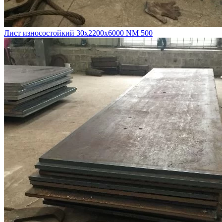
Лист износостойкий 30х2200х6000 NM 500