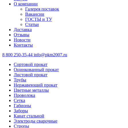
О компании
Галерея поставок
Вакансии
ГОСТЫ и ТУ
Статьи
Доставка
Отзывы
Новости
Контакты
8 800 250-35-44
info@pkm2007.ru
Сортовой прокат
Оцинкованный прокат
Листовой прокат
Трубы
Нержавеющий прокат
Цветные металлы
Проволока
Сетка
Габионы
Заборы
Канат стальной
Электроды сварочные
Стропы