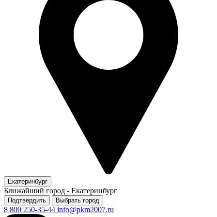
Екатеринбург
Ближайший город -
Екатеринбург
Подтвердить
Выбрать город
8 800 250-35-44
info@pkm2007.ru