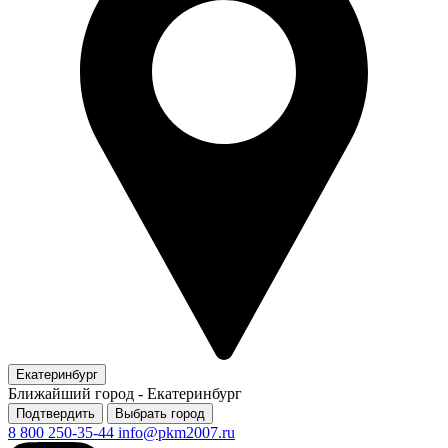
Екатеринбург
Ближайший город -
Екатеринбург
Подтвердить
Выбрать город
8 800 250-35-44
info@pkm2007.ru