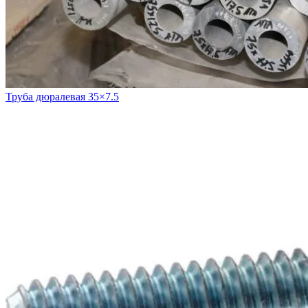
Труба дюралевая 35×7.5