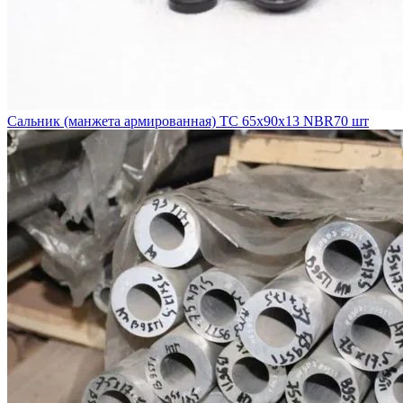
Сальник (манжета армированная) TC 65х90х13 NBR70 шт