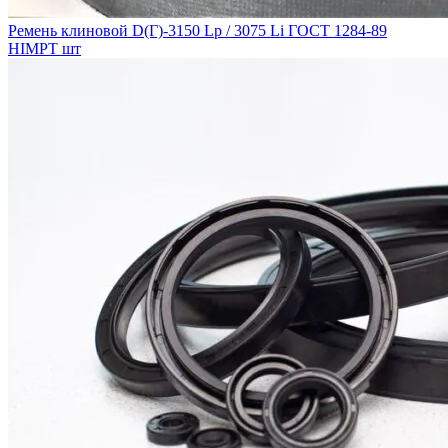
Ремень клиновой D(Г)-3150 Lp / 3075 Li ГОСТ 1284-89
HIMPT шт