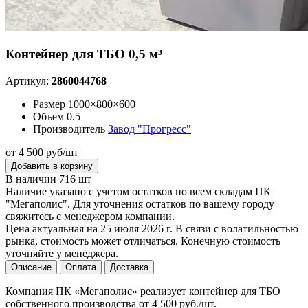
Контейнер для ТБО 0,5 м³
Артикул:
2860044768
Размер
1000×800×600
Объем
0.5
Производитель
Завод "Прогресс"
от 4 500 руб/шт
Добавить в корзину
В наличии 716 шт
Наличие указано с учетом остатков по всем складам ПК
"Мегаполис". Для уточнения остатков по вашему городу
свяжитесь с менеджером компании.
Цена актуальная на 25 июля 2026 г. В связи с волатильностью
рынка, стоимость может отличаться. Конечную стоимость
уточняйте у менеджера.
Описание
Оплата
Доставка
Компания ПК «Мегаполис» реализует контейнер для ТБО
собственного производства от 4 500 руб./шт.