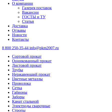
О компании
Галерея поставок
Вакансии
ГОСТЫ и ТУ
Статьи
Доставка
Отзывы
Новости
Контакты
8 800 250-35-44
info@pkm2007.ru
Сортовой прокат
Оцинкованный прокат
Листовой прокат
Трубы
Нержавеющий прокат
Цветные металлы
Проволока
Сетка
Габионы
Заборы
Канат стальной
Электроды сварочные
Стропы