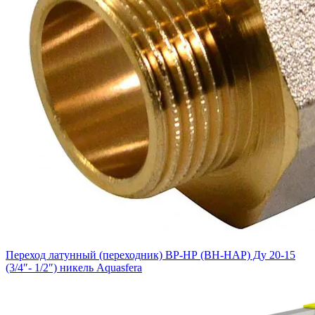
Переход латунный (переходник) ВР-НР (ВН-НАР) Ду 20-15
(3/4″- 1/2″) никель Aquasfera