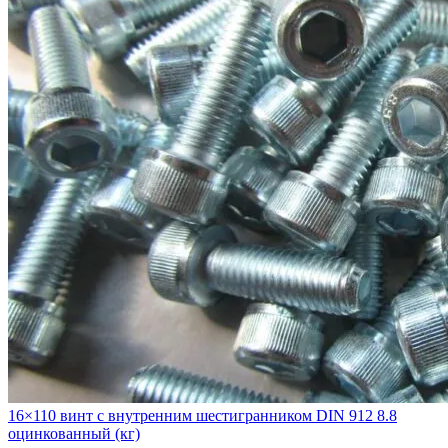
16×110 винт с внутренним шестигранником DIN 912 8.8
оцинкованный (кг)