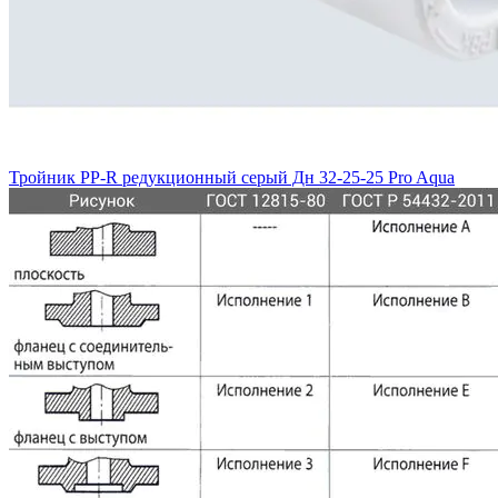
Тройник PP-R редукционный серый Дн 32-25-25 Pro Aqua