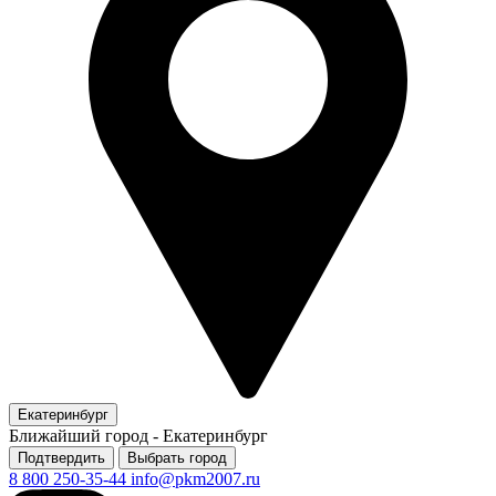
Екатеринбург
Ближайший город -
Екатеринбург
Подтвердить
Выбрать город
8 800 250-35-44
info@pkm2007.ru