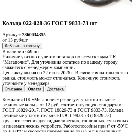
Кольцо 022-028-36 ГОСТ 9833-73 шт
Артикул:
2860034355
от 13 руб/шт
Добавить в корзину
В наличии 669 шт
Наличие указано с учетом остатков по всем складам ПК
"Мегаполис". Для уточнения остатков по вашему городу
свяжитесь с менеджером компании.
Цена актуальная на 22 июля 2026 г. В связи с волатильностью
рынка, стоимость может отличаться. Конечную стоимость
уточняйте у менеджера.
Описание
Оплата
Доставка
Компания ПК «Мегаполис» реализует уплотнительные
резиновые кольца от 12 руб. соответствующую стандартам:
ГОСТ 18829-2017, ГОСТ 18829-73 и ГОСТ 9833-73. Кольца
резиновые уплотнительные ГОСТ 9833-73 (18829-73)
круглого сечения для гидравлических, топливных, смазочных
и пневматических устройств. Работоспособны при t° от -50°С
до +100°С и скорости перемещения до 0.5 м/с в различных