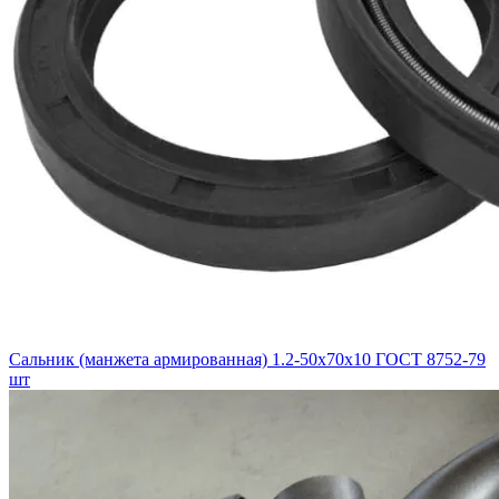
Сальник (манжета армированная) 1.2-50х70х10 ГОСТ 8752-79
шт