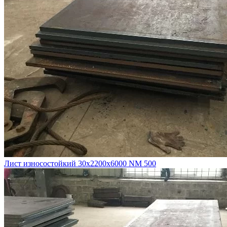
Лист износостойкий 30х2200х6000 NM 500