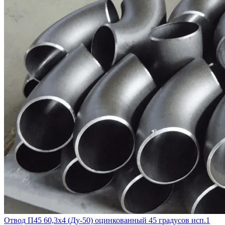
Отвод П45 60,3х4 (Ду-50) оцинкованный 45 градусов исп.1