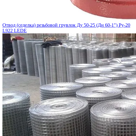
Отвод (седелка) резьбовой грувлок Ду 50-25 (Дн 60-1″) Ру-20
L922 LEDE