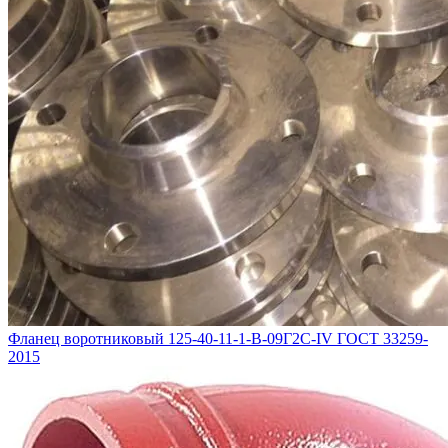
Фланец воротниковый 125-40-11-1-B-09Г2С-IV ГОСТ 33259-
2015