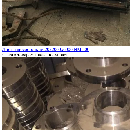
Лист износостойкий 20х2000х6000 NM 500
С этим товаром также покупают: