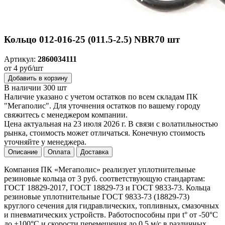
Кольцо 012-016-25 (011.5-2.5) NBR70 шт
Артикул:
2860034111
от 4 руб/шт
Добавить в корзину
В наличии 300 шт
Наличие указано с учетом остатков по всем складам ПК
"Мегаполис". Для уточнения остатков по вашему городу
свяжитесь с менеджером компании.
Цена актуальная на 23 июля 2026 г. В связи с волатильностью
рынка, стоимость может отличаться. Конечную стоимость
уточняйте у менеджера.
Описание
Оплата
Доставка
Компания ПК «Мегаполис» реализует уплотнительные
резиновые кольца от 3 руб. соответствующую стандартам:
ГОСТ 18829-2017, ГОСТ 18829-73 и ГОСТ 9833-73. Кольца
резиновые уплотнительные ГОСТ 9833-73 (18829-73)
круглого сечения для гидравлических, топливных, смазочных
и пневматических устройств. Работоспособны при t° от -50°С
до +100°С и скорости перемещения до 0.5 м/с в различных