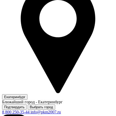
Екатеринбург
Ближайший город -
Екатеринбург
Подтвердить
Выбрать город
8 800 250-35-44
info@pkm2007.ru