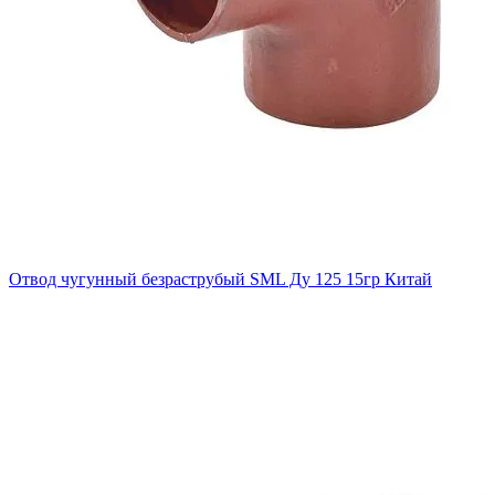
Отвод чугунный безраструбый SML Ду 125 15гр Китай