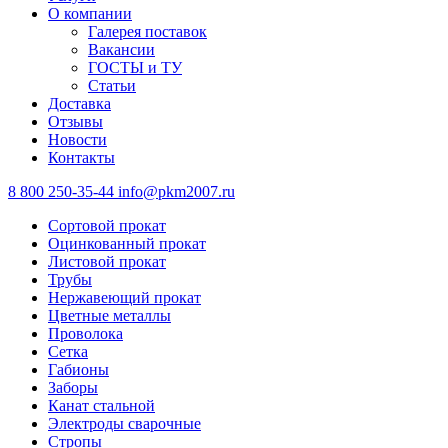
О компании
Галерея поставок
Вакансии
ГОСТЫ и ТУ
Статьи
Доставка
Отзывы
Новости
Контакты
8 800 250-35-44
info@pkm2007.ru
Сортовой прокат
Оцинкованный прокат
Листовой прокат
Трубы
Нержавеющий прокат
Цветные металлы
Проволока
Сетка
Габионы
Заборы
Канат стальной
Электроды сварочные
Стропы