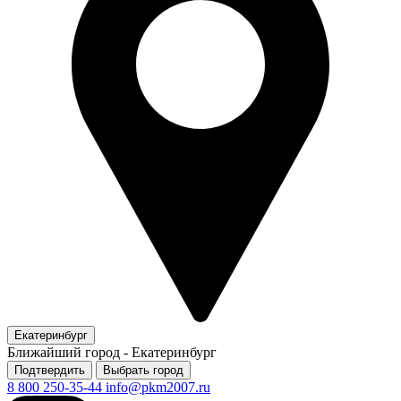
Екатеринбург
Ближайший город -
Екатеринбург
Подтвердить
Выбрать город
8 800 250-35-44
info@pkm2007.ru