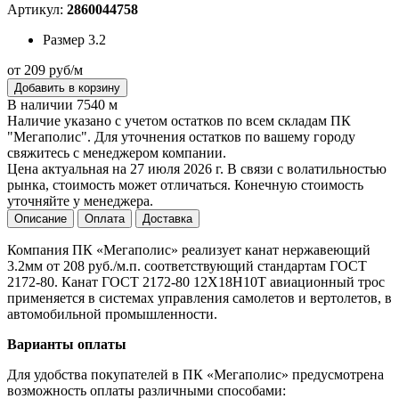
Артикул:
2860044758
Размер
3.2
от 209 руб/м
Добавить в корзину
В наличии 7540 м
Наличие указано с учетом остатков по всем складам ПК
"Мегаполис". Для уточнения остатков по вашему городу
свяжитесь с менеджером компании.
Цена актуальная на 27 июля 2026 г. В связи с волатильностью
рынка, стоимость может отличаться. Конечную стоимость
уточняйте у менеджера.
Описание
Оплата
Доставка
Компания ПК «Мегаполис» реализует канат нержавеющий
3.2мм от 208 руб./м.п. соответствующий стандартам ГОСТ
2172-80. Канат ГОСТ 2172-80 12Х18Н10Т авиационный трос
применяется в системах управления самолетов и вертолетов, в
автомобильной промышленности.
Варианты оплаты
Для удобства покупателей в ПК «Мегаполис» предусмотрена
возможность оплаты различными способами: