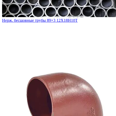
Нерж. бесшовные трубы 89×3 12Х18Н10Т