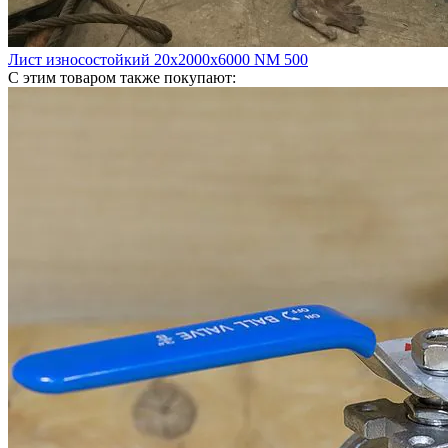
Лист износостойкий 20х2000х6000 NM 500
С этим товаром также покупают: