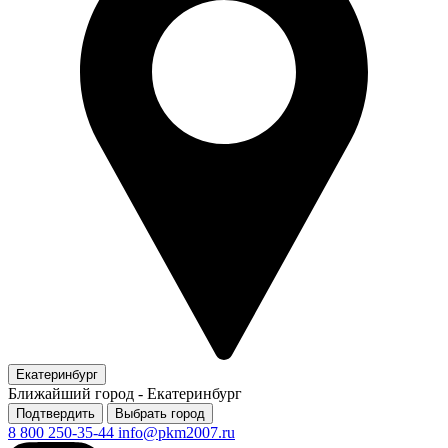
Екатеринбург
Ближайший город -
Екатеринбург
Подтвердить
Выбрать город
8 800 250-35-44
info@pkm2007.ru