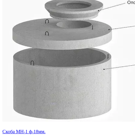
Скоба МН-1 ф-18мм.