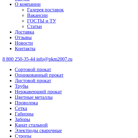
О компании
Галерея поставок
Вакансии
ГОСТЫ и ТУ
Статьи
Доставка
Отзывы
Новости
Контакты
8 800 250-35-44
info@pkm2007.ru
Сортовой прокат
Оцинкованный прокат
Листовой прокат
Трубы
Нержавеющий прокат
Цветные металлы
Проволока
Сетка
Габионы
Заборы
Канат стальной
Электроды сварочные
Стропы