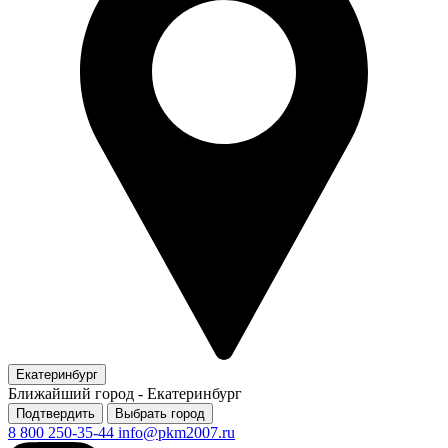
Екатеринбург
Ближайший город -
Екатеринбург
Подтвердить
Выбрать город
8 800 250-35-44
info@pkm2007.ru