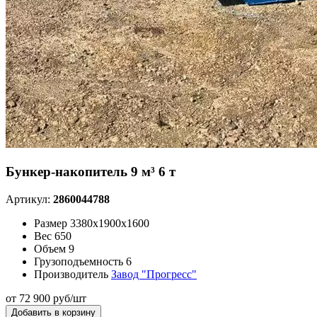
Бункер-накопитель 9 м³ 6 т
Артикул:
2860044788
Размер
3380x1900x1600
Вес
650
Объем
9
Грузоподъемность
6
Производитель
Завод "Прогресс"
от 72 900 руб/шт
Добавить в корзину