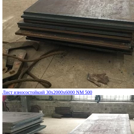
Лист износостойкий 30х2000х6000 NM 500