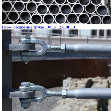
Нерж. бесшовные трубы 10×1.5 12Х18Н10Т