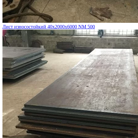
Лист износостойкий 40х2000х6000 NM 500