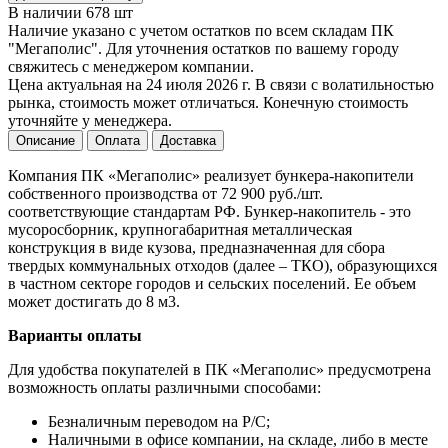
В наличии 678 шт
Наличие указано с учетом остатков по всем складам ПК
"Мегаполис". Для уточнения остатков по вашему городу
свяжитесь с менеджером компании.
Цена актуальная на 24 июля 2026 г. В связи с волатильностью
рынка, стоимость может отличаться. Конечную стоимость
уточняйте у менеджера.
Описание
Оплата
Доставка
Компания ПК «Мегаполис» реализует бункера-накопители
собственного производства от 72 900 руб./шт.
соответствующие стандартам РФ. Бункер-накопитель - это
мусоросборник, крупногабаритная металлическая
конструкция в виде кузова, предназначенная для сбора
твердых коммунальных отходов (далее – ТКО), образующихся
в частном секторе городов и сельских поселений. Ее объем
может достигать до 8 м3.
Варианты оплаты
Для удобства покупателей в ПК «Мегаполис» предусмотрена
возможность оплаты различными способами:
Безналичным переводом на Р/С;
Наличными в офисе компании, на складе, либо в месте