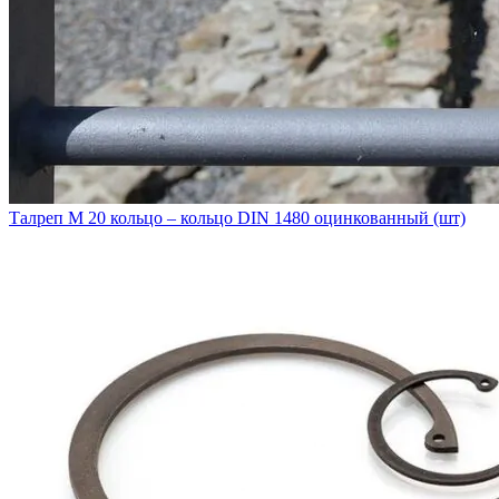
Талреп М 20 кольцо – кольцо DIN 1480 оцинкованный (шт)