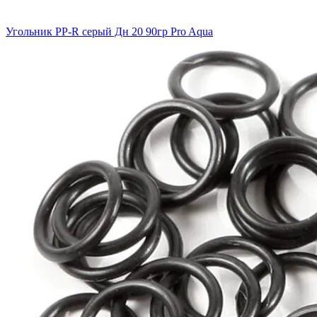
Угольник PP-R серый Дн 20 90гр Pro Aqua