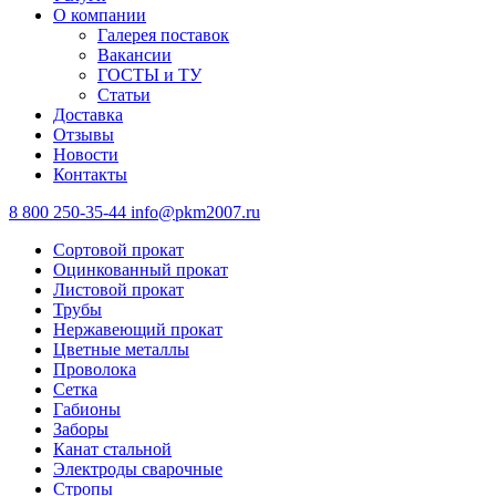
О компании
Галерея поставок
Вакансии
ГОСТЫ и ТУ
Статьи
Доставка
Отзывы
Новости
Контакты
8 800 250-35-44
info@pkm2007.ru
Сортовой прокат
Оцинкованный прокат
Листовой прокат
Трубы
Нержавеющий прокат
Цветные металлы
Проволока
Сетка
Габионы
Заборы
Канат стальной
Электроды сварочные
Стропы