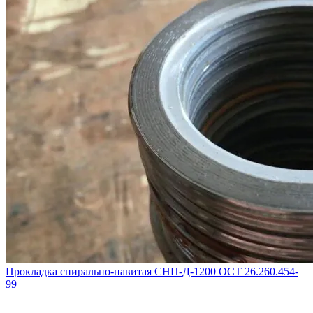
Прокладка спирально-навитая СНП-Д-1200 ОСТ 26.260.454-
99