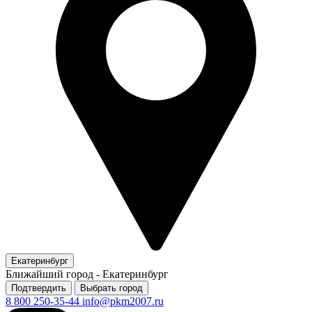
Екатеринбург
Ближайший город -
Екатеринбург
Подтвердить
Выбрать город
8 800 250-35-44
info@pkm2007.ru