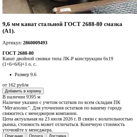
9,6 мм канат стальной ГОСТ 2688-80 смазка
(А1).
Артикул:
2860009493
ГОСТ 2688-80
Канат двойной свивки типа ЛК-Р конструкции 6х19
(1+6+6/6)+1 о. с.
Размер
9.6
от 162 руб/м
Добавить в корзину
В наличии 9395 м
Наличие указано с учетом остатков по всем складам ПК
"Мегаполис". Для уточнения остатков по вашему городу
свяжитесь с менеджером компании.
Цена актуальная на 23 июля 2026 г. В связи с волатильностью
рынка, стоимость может отличаться. Конечную стоимость
уточняйте у менеджера.
Описание
Оплата
Доставка