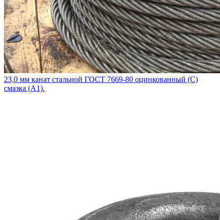
23,0 мм канат стальной ГОСТ 7669-80 оцинкованный (С)
смазка (А1).