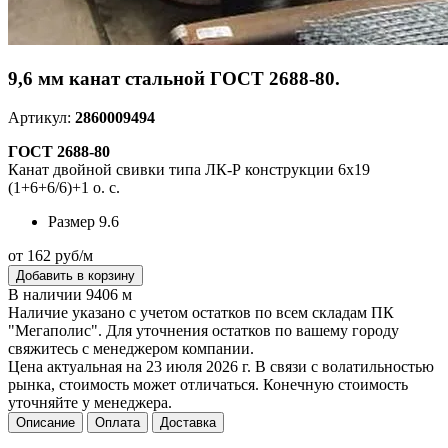
9,6 мм канат стальной ГОСТ 2688-80.
Артикул:
2860009494
ГОСТ 2688-80
Канат двойной свивки типа ЛК-Р конструкции 6х19
(1+6+6/6)+1 о. с.
Размер
9.6
от 162 руб/м
Добавить в корзину
В наличии 9406 м
Наличие указано с учетом остатков по всем складам ПК
"Мегаполис". Для уточнения остатков по вашему городу
свяжитесь с менеджером компании.
Цена актуальная на 23 июля 2026 г. В связи с волатильностью
рынка, стоимость может отличаться. Конечную стоимость
уточняйте у менеджера.
Описание
Оплата
Доставка