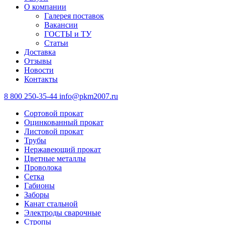
О компании
Галерея поставок
Вакансии
ГОСТЫ и ТУ
Статьи
Доставка
Отзывы
Новости
Контакты
8 800 250-35-44
info@pkm2007.ru
Сортовой прокат
Оцинкованный прокат
Листовой прокат
Трубы
Нержавеющий прокат
Цветные металлы
Проволока
Сетка
Габионы
Заборы
Канат стальной
Электроды сварочные
Стропы