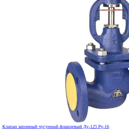
Клапан запорный чугунный фланцевый Ду-125 Ру-16