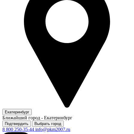
Екатеринбург
Ближайший город -
Екатеринбург
Подтвердить
Выбрать город
8 800 250-35-44
info@pkm2007.ru