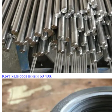
Круг калиброванный 60 40Х