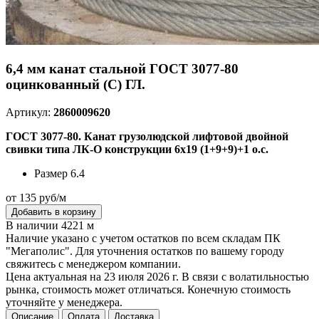
6,4 мм канат стальной ГОСТ 3077-80
оцинкованный (С) ГЛ.
Артикул:
2860009620
ГОСТ 3077-80. Канат грузолюдской лифтовой двойной
свивки типа ЛК-О конструкции 6х19 (1+9+9)+1 о.с.
Размер
6.4
от 135 руб/м
Добавить в корзину
В наличии 4221 м
Наличие указано с учетом остатков по всем складам ПК
"Мегаполис". Для уточнения остатков по вашему городу
свяжитесь с менеджером компании.
Цена актуальная на 23 июля 2026 г. В связи с волатильностью
рынка, стоимость может отличаться. Конечную стоимость
уточняйте у менеджера.
Описание
Оплата
Доставка