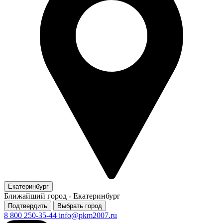
Екатеринбург
Ближайший город -
Екатеринбург
Подтвердить
Выбрать город
8 800 250-35-44
info@pkm2007.ru