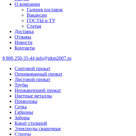
О компании
Галерея поставок
Вакансии
ГОСТЫ и ТУ
Статьи
Доставка
Отзывы
Новости
Контакты
8 800 250-35-44
info@pkm2007.ru
Сортовой прокат
Оцинкованный прокат
Листовой прокат
Трубы
Нержавеющий прокат
Цветные металлы
Проволока
Сетка
Габионы
Заборы
Канат стальной
Электроды сварочные
Стропы