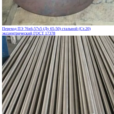
Переход ПЭ 76х6-57х5 (Ду 65-50) стальной (Ст.20)
эксцентрический ГОСТ 17378