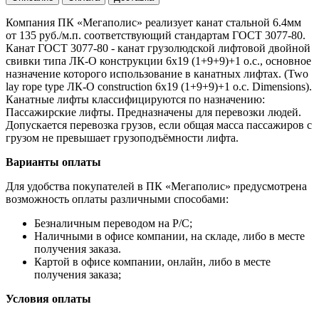
Компания ПК «Мегаполис» реализует канат стальной 6.4мм
от 135 руб./м.п. соответствующий стандартам ГОСТ 3077-80.
Канат ГОСТ 3077-80 - канат грузолюдской лифтовой двойной
свивки типа ЛК-О конструкции 6х19 (1+9+9)+1 о.с., основное
назначение которого использование в канатных лифтах. (Two
lay rope type ЛК-О construction 6х19 (1+9+9)+1 о.с. Dimensions).
Канатные лифты классифицируются по назначению:
Пассажирские лифты. Предназначены для перевозки людей.
Допускается перевозка грузов, если общая масса пассажиров с
грузом не превышает грузоподъёмности лифта.
Варианты оплаты
Для удобства покупателей в ПК «Мегаполис» предусмотрена
возможность оплаты различными способами:
Безналичным переводом на Р/С;
Наличными в офисе компании, на складе, либо в месте
получения заказа.
Картой в офисе компании, онлайн, либо в месте
получения заказа;
Условия оплаты