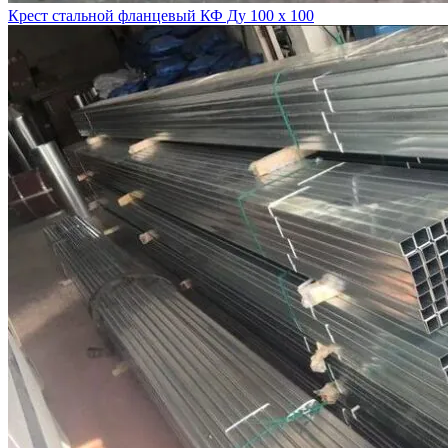
Крест стальной фланцевый КФ Ду 100 х 100