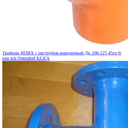
Тройник НПВХ с раструбом коричневый Дн 200-125 45гр б/
нап в/к Ostendorf KGEA