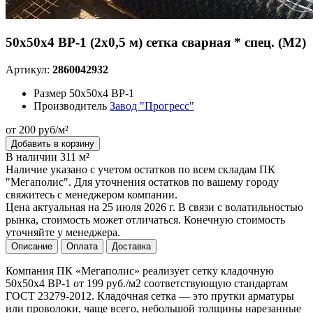
50х50х4 ВР-1 (2х0,5 м) сетка сварная * спец. (М2)
Артикул:
2860042932
Размер
50х50х4 ВР-1
Производитель
Завод "Прогресс"
от 200 руб/м²
Добавить в корзину
В наличии 311 м²
Наличие указано с учетом остатков по всем складам ПК
"Мегаполис". Для уточнения остатков по вашему городу
свяжитесь с менеджером компании.
Цена актуальная на 25 июля 2026 г. В связи с волатильностью
рынка, стоимость может отличаться. Конечную стоимость
уточняйте у менеджера.
Описание
Оплата
Доставка
Компания ПК «Мегаполис» реализует сетку кладочную
50х50х4 ВР-1 от 199 руб./м2 соответствующую стандартам
ГОСТ 23279-2012. Кладочная сетка — это прутки арматуры
или проволоки, чаще всего, небольшой толщины нарезанные