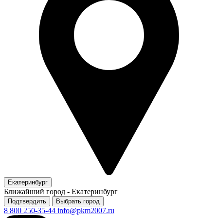
Екатеринбург
Ближайший город -
Екатеринбург
Подтвердить
Выбрать город
8 800 250-35-44
info@pkm2007.ru