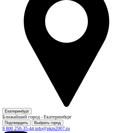
Екатеринбург
Ближайший город -
Екатеринбург
Подтвердить
Выбрать город
8 800 250-35-44
info@pkm2007.ru