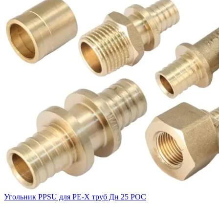
Угольник PPSU для PE-X труб Дн 25 РОС