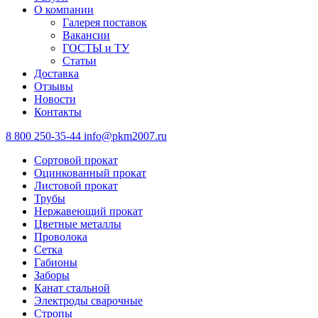
О компании
Галерея поставок
Вакансии
ГОСТЫ и ТУ
Статьи
Доставка
Отзывы
Новости
Контакты
8 800 250-35-44
info@pkm2007.ru
Сортовой прокат
Оцинкованный прокат
Листовой прокат
Трубы
Нержавеющий прокат
Цветные металлы
Проволока
Сетка
Габионы
Заборы
Канат стальной
Электроды сварочные
Стропы