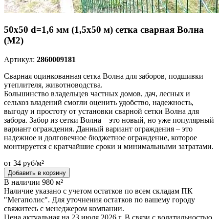
50х50 d=1,6 мм (1,5х50 м) сетка сварная Волна
(М2)
Артикул:
2860009181
Сварная оцинкованная сетка Волна для заборов, подшивки
утеплителя, животноводства.
Большинство владельцев частных домов, дач, лесных и
сельхоз владений смогли оценить удобство, надежность,
выгоду и простоту от установки сварной сетки Волна для
забора. Забор из сетки Волна – это новый, но уже популярный
вариант ограждения. Данный вариант ограждения – это
надежное и долговечное бюджетное ограждение, которое
монтируется с кратчайшие сроки и минимальными затратами.
от 34 руб/м²
Добавить в корзину
В наличии 980 м²
Наличие указано с учетом остатков по всем складам ПК
"Мегаполис". Для уточнения остатков по вашему городу
свяжитесь с менеджером компании.
Цена актуальная на 23 июля 2026 г. В связи с волатильностью