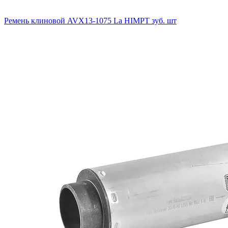
Ремень клиновой AVX13-1075 La HIMPT зуб. шт