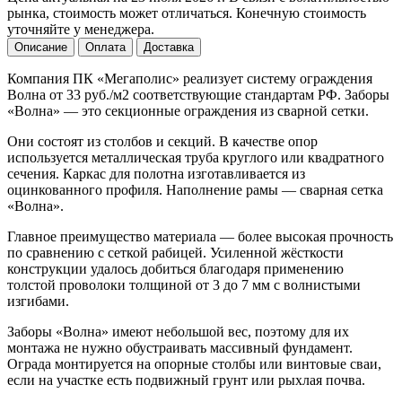
рынка, стоимость может отличаться. Конечную стоимость
уточняйте у менеджера.
Описание
Оплата
Доставка
Компания ПК «Мегаполис» реализует систему ограждения
Волна от 33 руб./м2 соответствующие стандартам РФ. Заборы
«Волна» — это секционные ограждения из сварной сетки.
Они состоят из столбов и секций. В качестве опор
используется металлическая труба круглого или квадратного
сечения. Каркас для полотна изготавливается из
оцинкованного профиля. Наполнение рамы — сварная сетка
«Волна».
Главное преимущество материала — более высокая прочность
по сравнению с сеткой рабицей. Усиленной жёсткости
конструкции удалось добиться благодаря применению
толстой проволоки толщиной от 3 до 7 мм с волнистыми
изгибами.
Заборы «Волна» имеют небольшой вес, поэтому для их
монтажа не нужно обустраивать массивный фундамент.
Ограда монтируется на опорные столбы или винтовые сваи,
если на участке есть подвижный грунт или рыхлая почва.