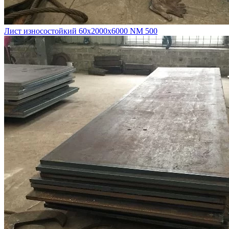
Лист износостойкий 60х2000х6000 NM 500