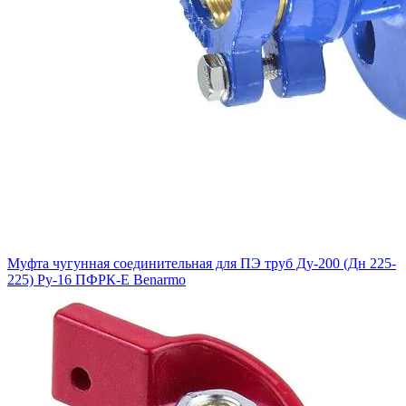
Муфта чугунная соединительная для ПЭ труб Ду-200 (Дн 225-
225) Ру-16 ПФРК-Е Benarmo