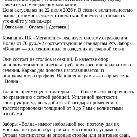
свяжитесь с менеджером компании.
Цена актуальная на 22 июля 2026 г. В связи с волатильностью
рынка, стоимость может отличаться. Конечную стоимость
уточняйте у менеджера.
Описание
Оплата
Доставка
Компания ПК «Мегаполис» реализует систему ограждения
Волна от 70 руб./м2 соответствующие стандартам РФ. Заборы
«Волна» — это секционные ограждения из сварной сетки.
Они состоят из столбов и секций. В качестве опор
используется металлическая труба круглого или квадратного
сечения. Каркас для полотна изготавливается из
оцинкованного профиля. Наполнение рамы — сварная сетка
«Волна».
Главное преимущество материала — более высокая прочность
по сравнению с сеткой рабицей. Усиленной жёсткости
конструкции удалось добиться благодаря применению
толстой проволоки толщиной от 3 до 7 мм с волнистыми
изгибами.
Заборы «Волна» имеют небольшой вес, поэтому для их
монтажа не нужно обустраивать массивный фундамент.
Ограда монтируется на опорные столбы или винтовые сваи,