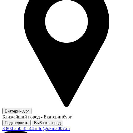
Екатеринбург
Ближайший город -
Екатеринбург
Подтвердить
Выбрать город
8 800 250-35-44
info@pkm2007.ru