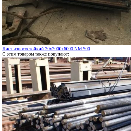
Лист износостойкий 20х2000х6000 NM 500
С этим товаром также покупают: