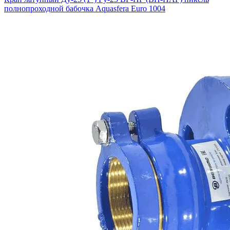
полнопроходной бабочка Aquasfera Euro 1004