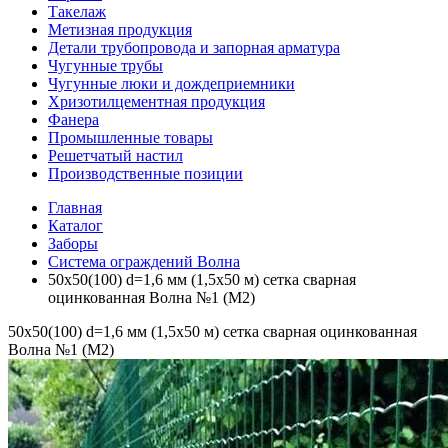
Такелаж
Метизная продукция
Детали трубопровода и запорная арматура
Чугунные трубы
Чугунные люки и дождеприемники
Хризотилцементная продукция
Фанера
Промышленные товары
Решетчатый настил
Производственные позиции
Главная
Каталог
Заборы
Система ограждений Волна
50х50(100) d=1,6 мм (1,5х50 м) сетка сварная
оцинкованная Волна №1 (М2)
50х50(100) d=1,6 мм (1,5х50 м) сетка сварная оцинкованная
Волна №1 (М2)