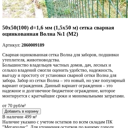
50х50(100) d=1,6 мм (1,5х50 м) сетка сварная
оцинкованная Волна №1 (М2)
Артикул:
2860009189
Сварная оцинкованная сетка Волна для заборов, подшивки
утеплителя, животноводства.
Большинство владельцев частных домов, дач, лесных и
сельхоз владений смогли оценить удобство, надежность,
выгоду и простоту от установки сварной сетки Волна для
забора. Забор из сетки Волна – это новый, но уже популярный
вариант ограждения. Данный вариант ограждения – это
надежное и долговечное бюджетное ограждение, которое
монтируется с кратчайшие сроки и минимальными затратами.
от 70 руб/м²
Добавить в корзину
В наличии 499 м²
Наличие указано с учетом остатков по всем складам ПК
"Мегаполис". Для уточнения остатков по вашему городу