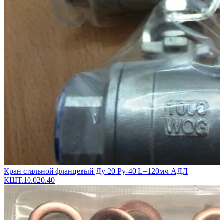
Кран стальной фланцевый Ду-20 Ру-40 L=120мм АДЛ
КШТ.10.020.40