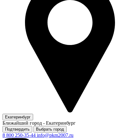
Екатеринбург
Ближайший город -
Екатеринбург
Подтвердить
Выбрать город
8 800 250-35-44
info@pkm2007.ru