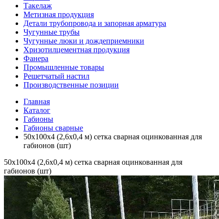
Такелаж
Метизная продукция
Детали трубопровода и запорная арматура
Чугунные трубы
Чугунные люки и дождеприемники
Хризотилцементная продукция
Фанера
Промышленные товары
Решетчатый настил
Производственные позиции
Главная
Каталог
Габионы
Габионы сварные
50х100х4 (2,6х0,4 м) сетка сварная оцинкованная для
габионов (шт)
50х100х4 (2,6х0,4 м) сетка сварная оцинкованная для
габионов (шт)