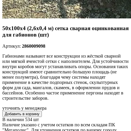
50х100х4 (2,6х0,4 м) сетка сварная оцинкованная
для габионов (шт)
Артикул:
2860009098
Габионами называют все конструкции из жёсткой сварной
или мягкой ячеистой сетки с наполнителем. Для устойчивости
внутри коробов могут устанавливать опоры. Основания таких
конструкций имеют сравнительно большую площадь (не
менее полуметра), благодаря чему системы находят
применение в качестве подпорных стенок, скульптурных
форм для сада, мангалов, скамеек, в оформлении прудов и
бассейнов. Особенно частое применение пергоны находят в
строительстве заборов.
уточнять у менеджера
Добавить в корзину
В наличии 534 шт
Наличие указано с учетом остатков по всем складам ПК
"Мегаполис". Для уточнения остатков по вашему городу