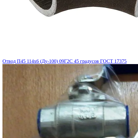
Отвод П45 114х6 (Ду-100) 09Г2С 45 градусов ГОСТ 17375