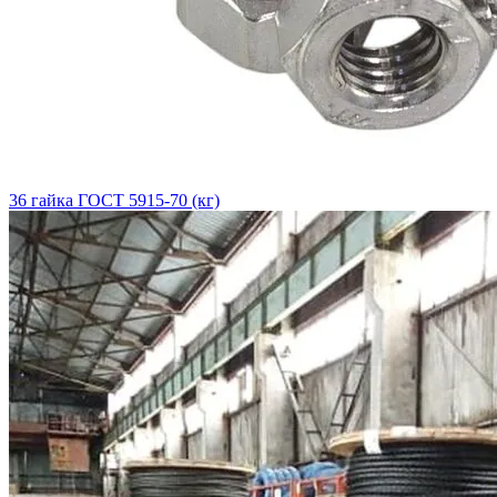
36 гайка ГОСТ 5915-70 (кг)