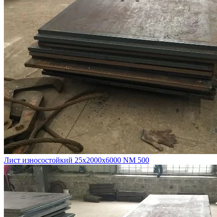
Лист износостойкий 25х2000х6000 NM 500