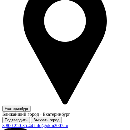
Екатеринбург
Ближайший город -
Екатеринбург
Подтвердить
Выбрать город
8 800 250-35-44
info@pkm2007.ru