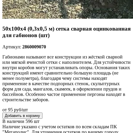
50х100х4 (0,3х0,5 м) сетка сварная оцинкованная
для габионов (шт)
Артикул:
2860009070
Габионами называют все конструкции из жёсткой сварной
или мягкой ячеистой сетки с наполнителем. Для устойчивости
внутри коробов могут устанавливать опоры. Основания таких
конструкций имеют сравнительно большую площадь (не
менее полуметра), благодаря чему системы находят
применение в качестве подпорных стенок, скульптурных
форм для сада, мангалов, скамеек, в оформлении прудов и
бассейнов. Особенно частое применение пергоны находят в
строительстве заборов.
от 95 руб/шт
Добавить в корзину
В наличии 596 шт
Наличие указано с учетом остатков по всем складам ПК
"Мегаполис". Для уточнения остатков по вашему городу