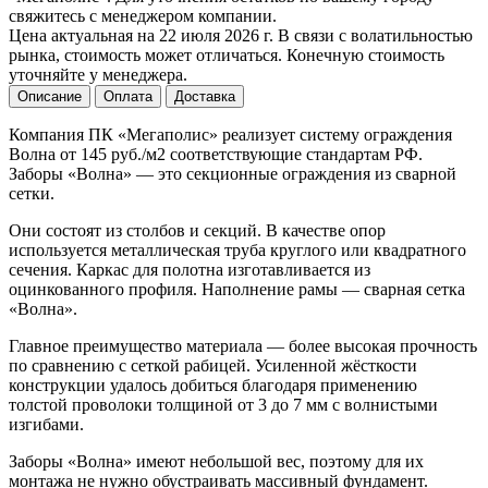
свяжитесь с менеджером компании.
Цена актуальная на 22 июля 2026 г. В связи с волатильностью
рынка, стоимость может отличаться. Конечную стоимость
уточняйте у менеджера.
Описание
Оплата
Доставка
Компания ПК «Мегаполис» реализует систему ограждения
Волна от 145 руб./м2 соответствующие стандартам РФ.
Заборы «Волна» — это секционные ограждения из сварной
сетки.
Они состоят из столбов и секций. В качестве опор
используется металлическая труба круглого или квадратного
сечения. Каркас для полотна изготавливается из
оцинкованного профиля. Наполнение рамы — сварная сетка
«Волна».
Главное преимущество материала — более высокая прочность
по сравнению с сеткой рабицей. Усиленной жёсткости
конструкции удалось добиться благодаря применению
толстой проволоки толщиной от 3 до 7 мм с волнистыми
изгибами.
Заборы «Волна» имеют небольшой вес, поэтому для их
монтажа не нужно обустраивать массивный фундамент.