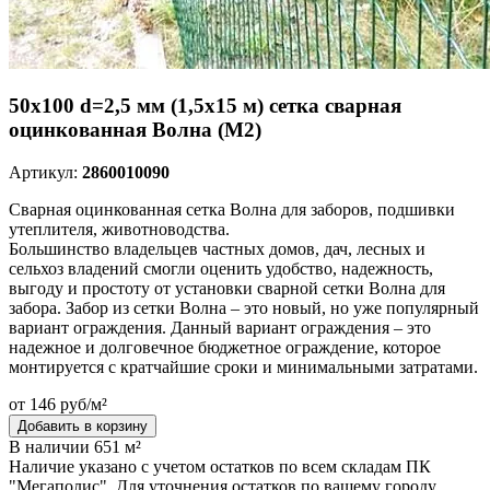
50х100 d=2,5 мм (1,5х15 м) сетка сварная
оцинкованная Волна (М2)
Артикул:
2860010090
Сварная оцинкованная сетка Волна для заборов, подшивки
утеплителя, животноводства.
Большинство владельцев частных домов, дач, лесных и
сельхоз владений смогли оценить удобство, надежность,
выгоду и простоту от установки сварной сетки Волна для
забора. Забор из сетки Волна – это новый, но уже популярный
вариант ограждения. Данный вариант ограждения – это
надежное и долговечное бюджетное ограждение, которое
монтируется с кратчайшие сроки и минимальными затратами.
от 146 руб/м²
Добавить в корзину
В наличии 651 м²
Наличие указано с учетом остатков по всем складам ПК
"Мегаполис". Для уточнения остатков по вашему городу