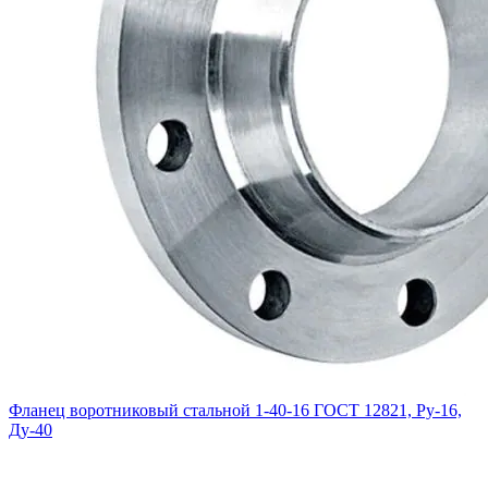
Фланец воротниковый стальной 1-40-16 ГОСТ 12821, Ру-16,
Ду-40