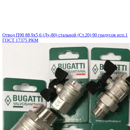
Отвод П90 88,9х5,6 (Ду-80) стальной (Ст.20) 90 градусов исп.1
ГОСТ 17375 РКМ