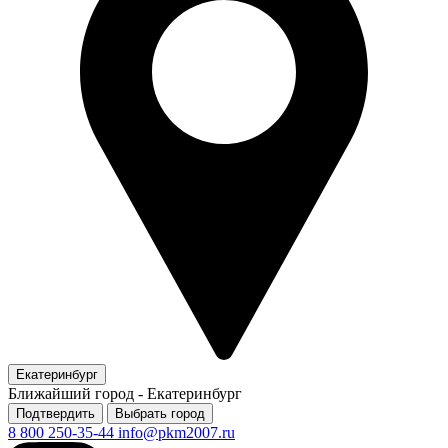
Екатеринбург
Ближайший город -
Екатеринбург
Подтвердить
Выбрать город
8 800 250-35-44
info@pkm2007.ru