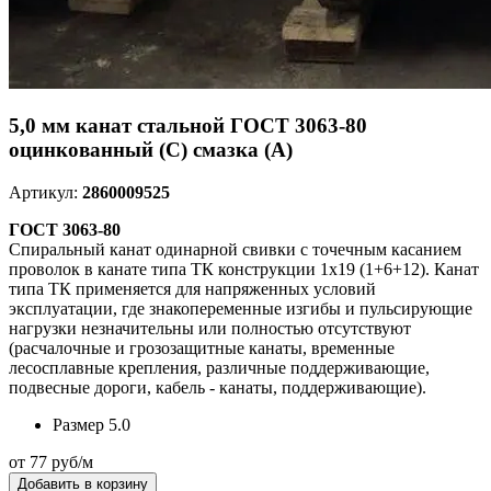
5,0 мм канат стальной ГОСТ 3063-80
оцинкованный (С) смазка (А)
Артикул:
2860009525
ГОСТ 3063-80
Спиральный канат одинарной свивки с точечным касанием
проволок в канате типа ТК конструкции 1x19 (1+6+12). Канат
типа ТК применяется для напряженных условий
эксплуатации, где знакопеременные изгибы и пульсирующие
нагрузки незначительны или полностью отсутствуют
(расчалочные и грозозащитные канаты, временные
лесосплавные крепления, различные поддерживающие,
подвесные дороги, кабель - канаты, поддерживающие).
Размер
5.0
от 77 руб/м
Добавить в корзину