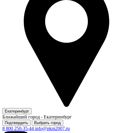
Екатеринбург
Ближайший город -
Екатеринбург
Подтвердить
Выбрать город
8 800 250-35-44
info@pkm2007.ru