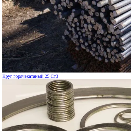
Круг горячекатаный 25 Ст3