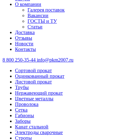
О компании
Галерея поставок
Вакансии
ГОСТЫ и ТУ
Статьи
Доставка
Отзывы
Новости
Контакты
8 800 250-35-44
info@pkm2007.ru
Сортовой прокат
Оцинкованный прокат
Листовой прокат
Трубы
Нержавеющий прокат
Цветные металлы
Проволока
Сетка
Габионы
Заборы
Канат стальной
Электроды сварочные
Стропы