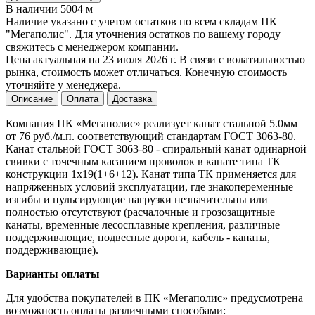
В наличии 5004 м
Наличие указано с учетом остатков по всем складам ПК
"Мегаполис". Для уточнения остатков по вашему городу
свяжитесь с менеджером компании.
Цена актуальная на 23 июля 2026 г. В связи с волатильностью
рынка, стоимость может отличаться. Конечную стоимость
уточняйте у менеджера.
Описание
Оплата
Доставка
Компания ПК «Мегаполис» реализует канат стальной 5.0мм
от 76 руб./м.п. соответствующий стандартам ГОСТ 3063-80.
Канат стальной ГОСТ 3063-80 - спиральный канат одинарной
свивки с точечным касанием проволок в канате типа ТК
конструкции 1x19(1+6+12). Канат типа ТК применяется для
напряженных условий эксплуатации, где знакопеременные
изгибы и пульсирующие нагрузки незначительны или
полностью отсутствуют (расчалочные и грозозащитные
канаты, временные лесосплавные крепления, различные
поддерживающие, подвесные дороги, кабель - канаты,
поддерживающие).
Варианты оплаты
Для удобства покупателей в ПК «Мегаполис» предусмотрена
возможность оплаты различными способами: