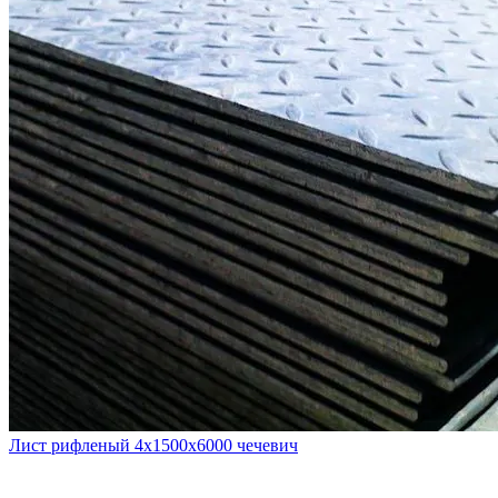
Лист рифленый 4х1500х6000 чечевич