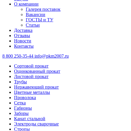
О компании
Галерея поставок
Вакансии
ГОСТЫ и ТУ
Статьи
Доставка
Отзывы
Новости
Контакты
8 800 250-35-44
info@pkm2007.ru
Сортовой прокат
Оцинкованный прокат
Листовой прокат
Трубы
Нержавеющий прокат
Цветные металлы
Проволока
Сетка
Габионы
Заборы
Канат стальной
Электроды сварочные
Стропы