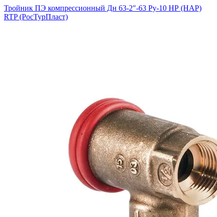
Тройник ПЭ компрессионный Дн 63-2″-63 Ру-10 НР (НАР)
RTP (РосТурПласт)