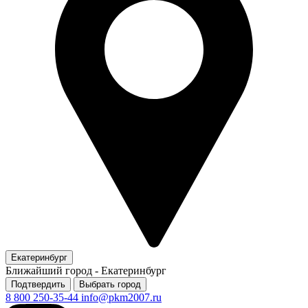
Екатеринбург
Ближайший город -
Екатеринбург
Подтвердить
Выбрать город
8 800 250-35-44
info@pkm2007.ru