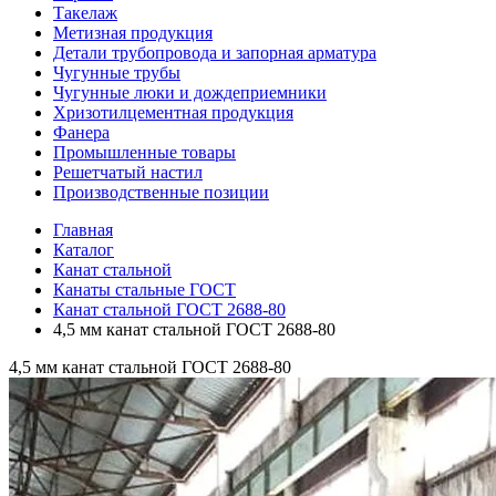
Такелаж
Метизная продукция
Детали трубопровода и запорная арматура
Чугунные трубы
Чугунные люки и дождеприемники
Хризотилцементная продукция
Фанера
Промышленные товары
Решетчатый настил
Производственные позиции
Главная
Каталог
Канат стальной
Канаты стальные ГОСТ
Канат стальной ГОСТ 2688-80
4,5 мм канат стальной ГОСТ 2688-80
4,5 мм канат стальной ГОСТ 2688-80