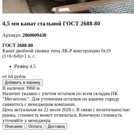
4,5 мм канат стальной ГОСТ 2688-80
Артикул:
2860009430
ГОСТ 2688-80
Канат двойной свивки типа ЛК-Р конструкции 6х19
(1+6+6/6)+1 о. с.
Размер
4.5
от 64 руб/м
Добавить в корзину
В наличии 3960 м
Наличие указано с учетом остатков по всем складам ПК
"Мегаполис". Для уточнения остатков по вашему городу
свяжитесь с менеджером компании.
Цена актуальная на 22 июля 2026 г. В связи с волатильностью
рынка, стоимость может отличаться. Конечную стоимость
уточняйте у менеджера.
Описание
Оплата
Доставка