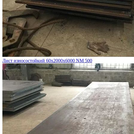
Лист износостойкий 60х2000х6000 NM 500