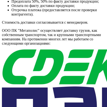
Предоплата 50%, 50% по факту доставки продукции;
Оплата по факту доставки продукции;
Отсрочка платежа (предоставляется после проверки
контрагента).
Стоимость доставки согласовывается с менеджером.
ООО ПК "Мегаполис" осуществляет доставку грузов, как
собственным транспортом, так и крупными транспортными
компаниям. На протяжении многих лет мы работаем со
следующими организациями: