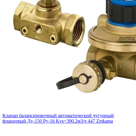
Клапан балансировочный автоматический чугунный
фланцевый Ду-150 Ру-16 Kvs=390.2м3/ч 447 Zetkama