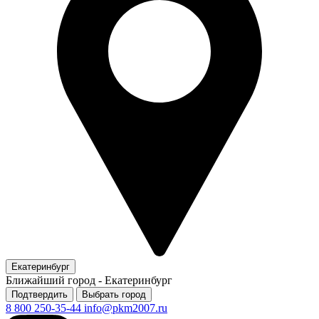
Екатеринбург
Ближайший город -
Екатеринбург
Подтвердить
Выбрать город
8 800 250-35-44
info@pkm2007.ru