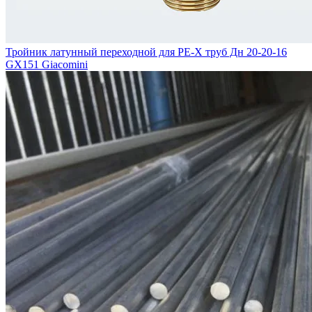
Тройник латунный переходной для PE-X труб Дн 20-20-16
GX151 Giacomini