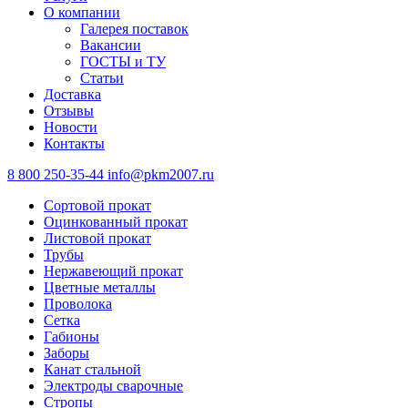
О компании
Галерея поставок
Вакансии
ГОСТЫ и ТУ
Статьи
Доставка
Отзывы
Новости
Контакты
8 800 250-35-44
info@pkm2007.ru
Сортовой прокат
Оцинкованный прокат
Листовой прокат
Трубы
Нержавеющий прокат
Цветные металлы
Проволока
Сетка
Габионы
Заборы
Канат стальной
Электроды сварочные
Стропы