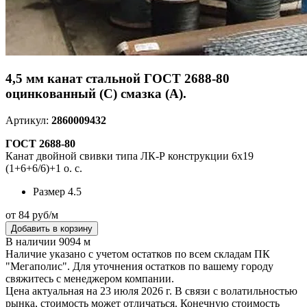
4,5 мм канат стальной ГОСТ 2688-80
оцинкованный (С) смазка (А).
Артикул:
2860009432
ГОСТ 2688-80
Канат двойной свивки типа ЛК-Р конструкции 6х19
(1+6+6/6)+1 о. с.
Размер
4.5
от 84 руб/м
Добавить в корзину
В наличии 9094 м
Наличие указано с учетом остатков по всем складам ПК
"Мегаполис". Для уточнения остатков по вашему городу
свяжитесь с менеджером компании.
Цена актуальная на 23 июля 2026 г. В связи с волатильностью
рынка, стоимость может отличаться. Конечную стоимость