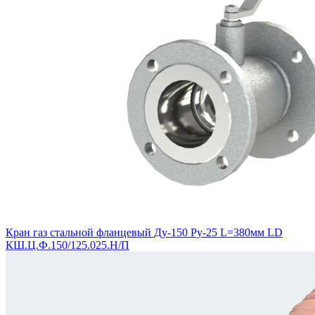
Кран газ стальной фланцевый Ду-150 Ру-25 L=380мм LD
КШ.Ц.Ф.150/125.025.Н/П