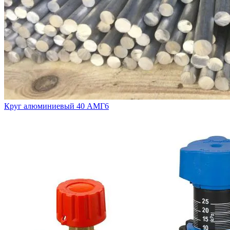
Круг алюминиевый 40 АМГ6