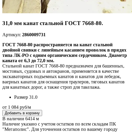
31,0 мм канат стальной ГОСТ 7668-80.
Артикул:
2860009731
ГОСТ 7668-80 распространяется на канат стальной
двойной свивки с линейным касанием проволок в прядях
типа ЛК-РО с одним органическим сердечником. Диаметр
каната от 6,3 до 72,0 мм.
Стальной канат ГОСТ 7668-80 предназначен для башенных,
мостовых, судовых и автокранов, применяется в качестве
экскаваторных подъемных канатов и канатов для лебедок,
ваерных канатов для оснащения траулеров, тяговых канатов
для канатных дорог, а также строп для такелажа.
Размер
31.0
от 1 084 руб/м
Добавить в корзину
В наличии 6414 м
Наличие указано с учетом остатков по всем складам ПК
"Мегаполис". Для уточнения остатков по вашему городу