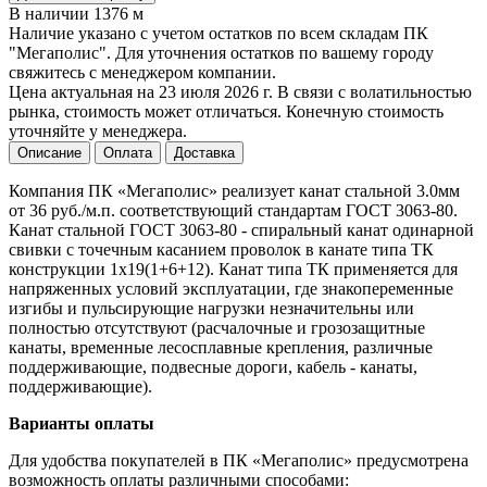
В наличии 1376 м
Наличие указано с учетом остатков по всем складам ПК
"Мегаполис". Для уточнения остатков по вашему городу
свяжитесь с менеджером компании.
Цена актуальная на 23 июля 2026 г. В связи с волатильностью
рынка, стоимость может отличаться. Конечную стоимость
уточняйте у менеджера.
Описание
Оплата
Доставка
Компания ПК «Мегаполис» реализует канат стальной 3.0мм
от 36 руб./м.п. соответствующий стандартам ГОСТ 3063-80.
Канат стальной ГОСТ 3063-80 - спиральный канат одинарной
свивки с точечным касанием проволок в канате типа ТК
конструкции 1x19(1+6+12). Канат типа ТК применяется для
напряженных условий эксплуатации, где знакопеременные
изгибы и пульсирующие нагрузки незначительны или
полностью отсутствуют (расчалочные и грозозащитные
канаты, временные лесосплавные крепления, различные
поддерживающие, подвесные дороги, кабель - канаты,
поддерживающие).
Варианты оплаты
Для удобства покупателей в ПК «Мегаполис» предусмотрена
возможность оплаты различными способами: