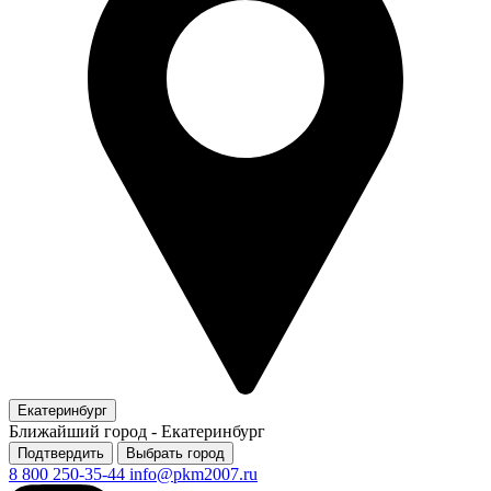
Екатеринбург
Ближайший город -
Екатеринбург
Подтвердить
Выбрать город
8 800 250-35-44
info@pkm2007.ru