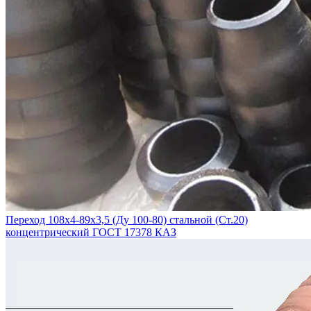
Переход 108х4-89х3,5 (Ду 100-80) стальной (Ст.20)
концентрический ГОСТ 17378 КАЗ