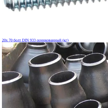
20х 70 болт DIN 933 оцинкованный (кг)