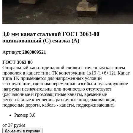
3,0 мм канат стальной ГОСТ 3063-80
оцинкованный (С) смазка (А)
Артикул:
2860009521
ГОСТ 3063-80
Спиральный канат одинарной свивки с точечным касанием
проволок в канате типа ТК конструкции 1x19 (1+6+12). Канат
типа ТК применяется для напряженных условий
эксплуатации, где знакопеременные изгибы и пульсирующие
нагрузки незначительны или полностью отсутствуют
(расчалочные и грозозащитные канаты, временные
лесосплавные крепления, различные поддерживающие,
подвесные дороги, кабель - канаты, поддерживающие).
Размер
3.0
от 37 руб/м
Добавить в корзину