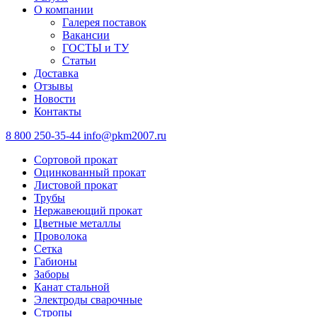
О компании
Галерея поставок
Вакансии
ГОСТЫ и ТУ
Статьи
Доставка
Отзывы
Новости
Контакты
8 800 250-35-44
info@pkm2007.ru
Сортовой прокат
Оцинкованный прокат
Листовой прокат
Трубы
Нержавеющий прокат
Цветные металлы
Проволока
Сетка
Габионы
Заборы
Канат стальной
Электроды сварочные
Стропы