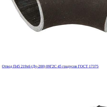
Отвод П45 219х6 (Ду-200) 09Г2С 45 градусов ГОСТ 17375