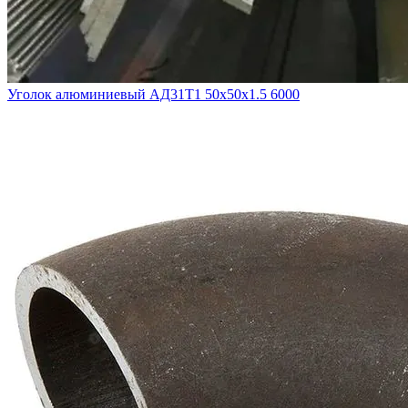
Уголок алюминиевый АД31Т1 50х50х1.5 6000