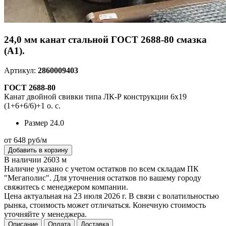
24,0 мм канат стальной ГОСТ 2688-80 смазка
(А1).
Артикул:
2860009403
ГОСТ 2688-80
Канат двойной свивки типа ЛК-Р конструкции 6х19
(1+6+6/6)+1 о. с.
Размер
24.0
от 648 руб/м
Добавить в корзину
В наличии 2603 м
Наличие указано с учетом остатков по всем складам ПК
"Мегаполис". Для уточнения остатков по вашему городу
свяжитесь с менеджером компании.
Цена актуальная на 23 июля 2026 г. В связи с волатильностью
рынка, стоимость может отличаться. Конечную стоимость
уточняйте у менеджера.
Описание
Оплата
Доставка