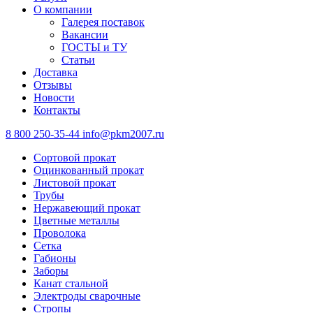
О компании
Галерея поставок
Вакансии
ГОСТЫ и ТУ
Статьи
Доставка
Отзывы
Новости
Контакты
8 800 250-35-44
info@pkm2007.ru
Сортовой прокат
Оцинкованный прокат
Листовой прокат
Трубы
Нержавеющий прокат
Цветные металлы
Проволока
Сетка
Габионы
Заборы
Канат стальной
Электроды сварочные
Стропы