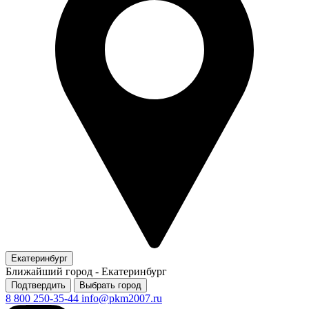
Екатеринбург
Ближайший город -
Екатеринбург
Подтвердить
Выбрать город
8 800 250-35-44
info@pkm2007.ru