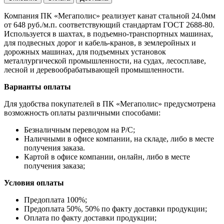
Компания ПК «Мегаполис» реализует канат стальной 24.0мм
от 648 руб./м.п. соответствующий стандартам ГОСТ 2688-80.
Используется в шахтах, в подъемно-транспортных машинах,
для подвесных дорог и кабель-кранов, в землеройных и
дорожных машинах, для подъемных установок
металлургической промышленности, на судах, лесосплаве,
лесной и деревообрабатывающей промышленности.
Варианты оплаты
Для удобства покупателей в ПК «Мегаполис» предусмотрена
возможность оплаты различными способами:
Безналичным переводом на Р/С;
Наличными в офисе компании, на складе, либо в месте
получения заказа.
Картой в офисе компании, онлайн, либо в месте
получения заказа;
Условия оплаты
Предоплата 100%;
Предоплата 50%, 50% по факту доставки продукции;
Оплата по факту доставки продукции;