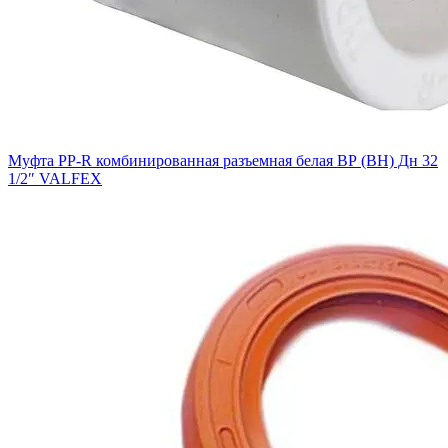
Муфта PP-R комбинированная разъемная белая ВР (ВН) Дн 32
1/2″ VALFEX