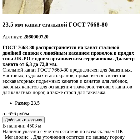
23,5 мм канат стальной ГОСТ 7668-80
Артикул:
2860009720
ГОСТ 7668-80 распространяется на канат стальной
двойной свивки с линейным касанием проволок в прядях
типа ЛК-РО с одним органическим сердечником. Диаметр
каната от 6,3 до 72,0 мм.
Стальной канат ГОСТ 7668-80 предназначен для башенных,
мостовых, судовых и автокранов, применяется в качестве
экскаваторных подъемных канатов и канатов для лебедок,
ваерных канатов для оснащения траулеров, тяговых канатов
для канатных дорог, а также строп для такелажа.
Размер
23.5
от 656 руб/м
Добавить в корзину
В наличии 4503 м
Наличие указано с учетом остатков по всем складам ПК
"Мегаполис". Для уточнения остатков по вашему городу