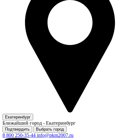
Екатеринбург
Ближайший город -
Екатеринбург
Подтвердить
Выбрать город
8 800 250-35-44
info@pkm2007.ru