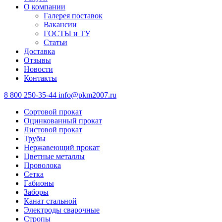
О компании
Галерея поставок
Вакансии
ГОСТЫ и ТУ
Статьи
Доставка
Отзывы
Новости
Контакты
8 800 250-35-44
info@pkm2007.ru
Сортовой прокат
Оцинкованный прокат
Листовой прокат
Трубы
Нержавеющий прокат
Цветные металлы
Проволока
Сетка
Габионы
Заборы
Канат стальной
Электроды сварочные
Стропы