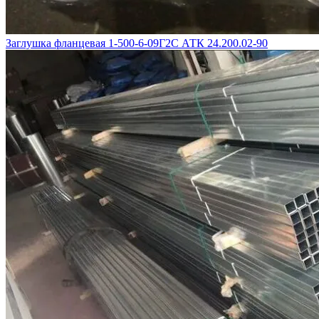
Заглушка фланцевая 1-500-6-09Г2С АТК 24.200.02-90