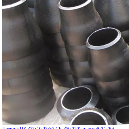
Переход ПК 377х10-273х7 (Ду 350-250) стальной (Ст.20)