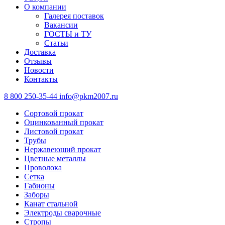
О компании
Галерея поставок
Вакансии
ГОСТЫ и ТУ
Статьи
Доставка
Отзывы
Новости
Контакты
8 800 250-35-44
info@pkm2007.ru
Сортовой прокат
Оцинкованный прокат
Листовой прокат
Трубы
Нержавеющий прокат
Цветные металлы
Проволока
Сетка
Габионы
Заборы
Канат стальной
Электроды сварочные
Стропы