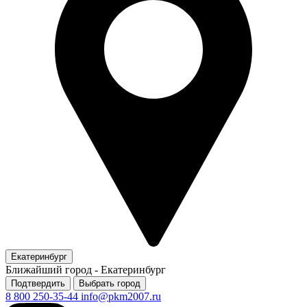
Екатеринбург
Ближайший город -
Екатеринбург
Подтвердить
Выбрать город
8 800 250-35-44
info@pkm2007.ru