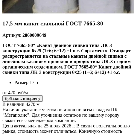
17,5 мм канат стальной ГОСТ 7665-80
Артикул:
2860009649
ГОСТ 7665-80* «Канат двойной свивки типа ЛК-3
конструкции 6х25 (1+6; 6+12) +1 о.с. Сортамент». Стандарт
распространяется на стальные канаты двойной свивки с
линейным касанием проволок в прядях типа ЛК-3 с одним
органическим сердечником. ГОСТ 7665-80* Канат двойной
свивки типа ЛК-3 конструкции 6х25 (1+6; 6+12) +1 о.с.
Размер
17.5
от 420 руб/м
Добавить в корзину
В наличии 4270 м
Наличие указано с учетом остатков по всем складам ПК
"Мегаполис". Для уточнения остатков по вашему городу
свяжитесь с менеджером компании.
Цена актуальная на 25 июля 2026 г. В связи с волатильностью
рынка, стоимость может отличаться. Конечную стоимость