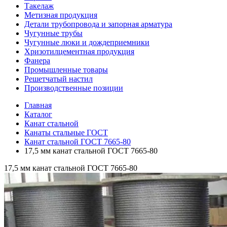
Такелаж
Метизная продукция
Детали трубопровода и запорная арматура
Чугунные трубы
Чугунные люки и дождеприемники
Хризотилцементная продукция
Фанера
Промышленные товары
Решетчатый настил
Производственные позиции
Главная
Каталог
Канат стальной
Канаты стальные ГОСТ
Канат стальной ГОСТ 7665-80
17,5 мм канат стальной ГОСТ 7665-80
17,5 мм канат стальной ГОСТ 7665-80