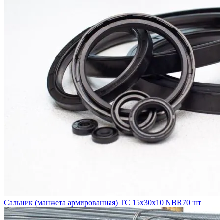
Сальник (манжета армированная) TC 15х30х10 NBR70 шт