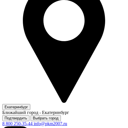
Екатеринбург
Ближайший город -
Екатеринбург
Подтвердить
Выбрать город
8 800 250-35-44
info@pkm2007.ru