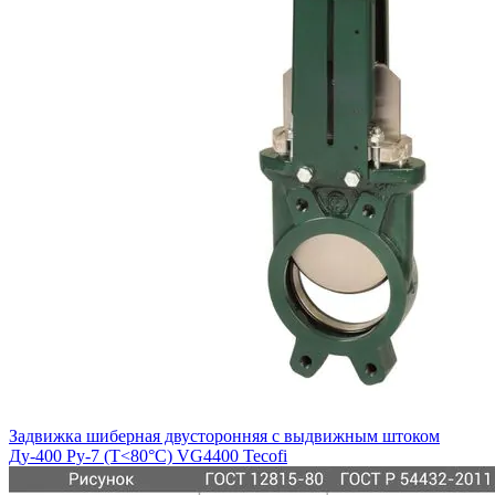
Задвижка шиберная двусторонняя с выдвижным штоком
Ду-400 Ру-7 (Т<80°С) VG4400 Tecofi