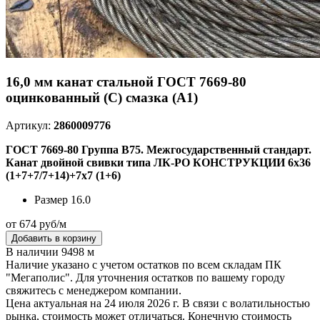
16,0 мм канат стальной ГОСТ 7669-80
оцинкованный (С) смазка (А1)
Артикул:
2860009776
ГОСТ 7669-80 Группа В75. Межгосударственный стандарт.
Канат двойной свивки типа ЛК-РО КОНСТРУКЦИИ 6х36
(1+7+7/7+14)+7х7 (1+6)
Размер
16.0
от 674 руб/м
Добавить в корзину
В наличии 9498 м
Наличие указано с учетом остатков по всем складам ПК
"Мегаполис". Для уточнения остатков по вашему городу
свяжитесь с менеджером компании.
Цена актуальная на 24 июля 2026 г. В связи с волатильностью
рынка, стоимость может отличаться. Конечную стоимость