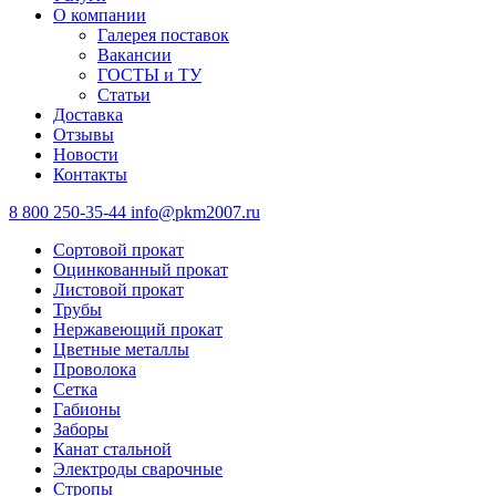
О компании
Галерея поставок
Вакансии
ГОСТЫ и ТУ
Статьи
Доставка
Отзывы
Новости
Контакты
8 800 250-35-44
info@pkm2007.ru
Сортовой прокат
Оцинкованный прокат
Листовой прокат
Трубы
Нержавеющий прокат
Цветные металлы
Проволока
Сетка
Габионы
Заборы
Канат стальной
Электроды сварочные
Стропы