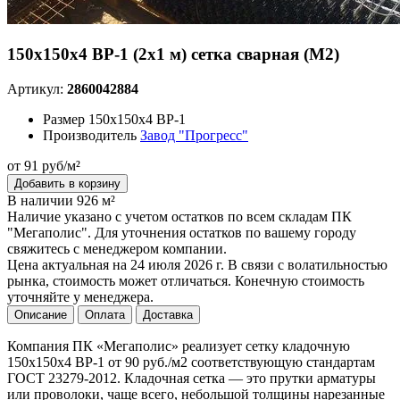
150х150х4 ВР-1 (2х1 м) сетка сварная (М2)
Артикул:
2860042884
Размер
150х150х4 ВР-1
Производитель
Завод "Прогресс"
от 91 руб/м²
Добавить в корзину
В наличии 926 м²
Наличие указано с учетом остатков по всем складам ПК
"Мегаполис". Для уточнения остатков по вашему городу
свяжитесь с менеджером компании.
Цена актуальная на 24 июля 2026 г. В связи с волатильностью
рынка, стоимость может отличаться. Конечную стоимость
уточняйте у менеджера.
Описание
Оплата
Доставка
Компания ПК «Мегаполис» реализует сетку кладочную
150х150х4 ВР-1 от 90 руб./м2 соответствующую стандартам
ГОСТ 23279-2012. Кладочная сетка — это прутки арматуры
или проволоки, чаще всего, небольшой толщины нарезанные