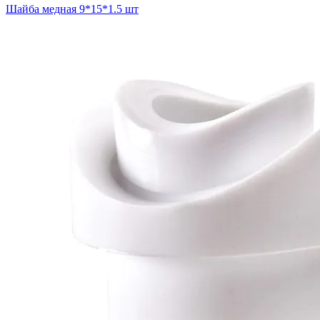
Шайба медная 9*15*1.5 шт