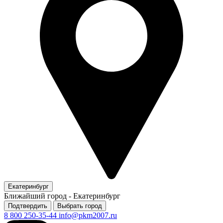
Екатеринбург
Ближайший город -
Екатеринбург
Подтвердить
Выбрать город
8 800 250-35-44
info@pkm2007.ru