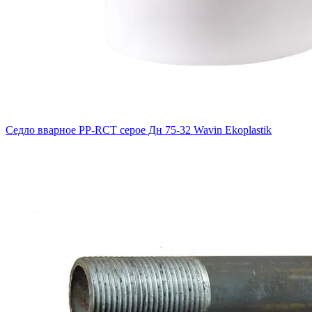
Седло вварное PP-RCT серое Дн 75-32 Wavin Ekoplastik