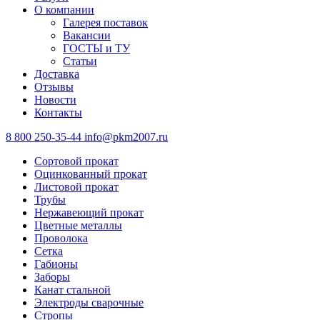
О компании
Галерея поставок
Вакансии
ГОСТЫ и ТУ
Статьи
Доставка
Отзывы
Новости
Контакты
8 800 250-35-44
info@pkm2007.ru
Сортовой прокат
Оцинкованный прокат
Листовой прокат
Трубы
Нержавеющий прокат
Цветные металлы
Проволока
Сетка
Габионы
Заборы
Канат стальной
Электроды сварочные
Стропы