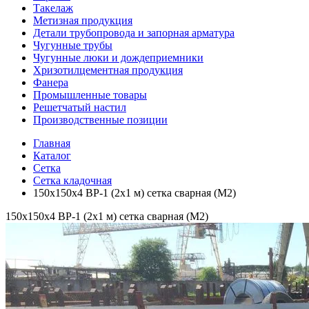
Такелаж
Метизная продукция
Детали трубопровода и запорная арматура
Чугунные трубы
Чугунные люки и дождеприемники
Хризотилцементная продукция
Фанера
Промышленные товары
Решетчатый настил
Производственные позиции
Главная
Каталог
Сетка
Сетка кладочная
150х150х4 ВР-1 (2х1 м) сетка сварная (М2)
150х150х4 ВР-1 (2х1 м) сетка сварная (М2)