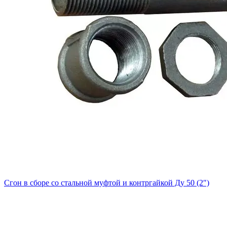
Сгон в сборе со стальной муфтой и контргайкой Ду 50 (2″)