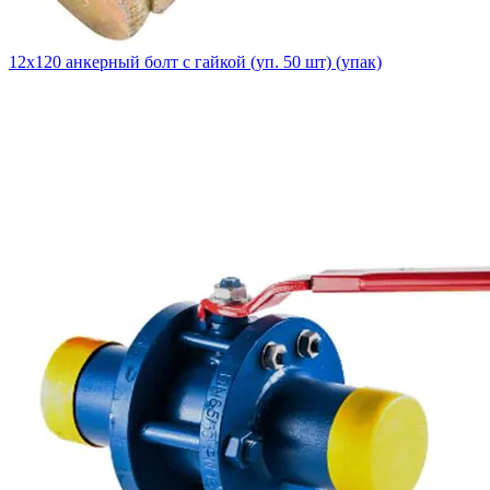
12х120 анкерный болт с гайкой (уп. 50 шт) (упак)