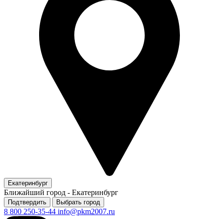
Екатеринбург
Ближайший город -
Екатеринбург
Подтвердить
Выбрать город
8 800 250-35-44
info@pkm2007.ru