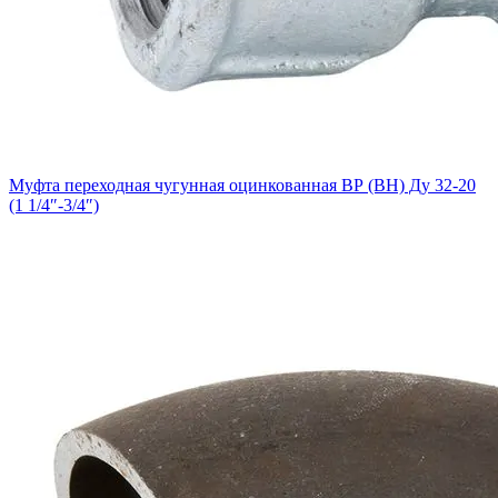
Муфта переходная чугунная оцинкованная ВР (ВН) Ду 32-20
(1 1/4″-3/4″)