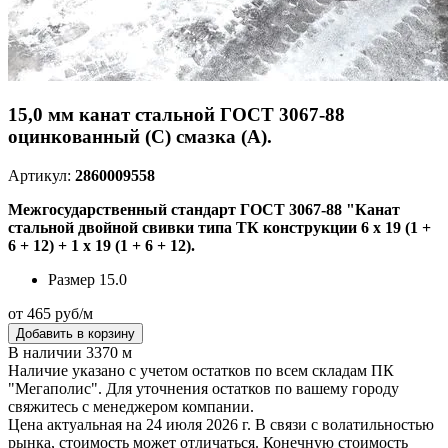
15,0 мм канат стальной ГОСТ 3067-88
оцинкованный (С) смазка (А).
Артикул:
2860009558
Межгосударственный стандарт ГОСТ 3067-88 "Канат
стальной двойной свивки типа ТК конструкции 6 х 19 (1 +
6 + 12) + 1 х 19 (1 + 6 + 12).
Размер
15.0
от 465 руб/м
Добавить в корзину
В наличии 3370 м
Наличие указано с учетом остатков по всем складам ПК
"Мегаполис". Для уточнения остатков по вашему городу
свяжитесь с менеджером компании.
Цена актуальная на 24 июля 2026 г. В связи с волатильностью
рынка, стоимость может отличаться. Конечную стоимость