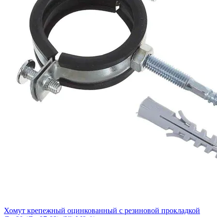
Хомут крепежный оцинкованный с резиновой прокладкой