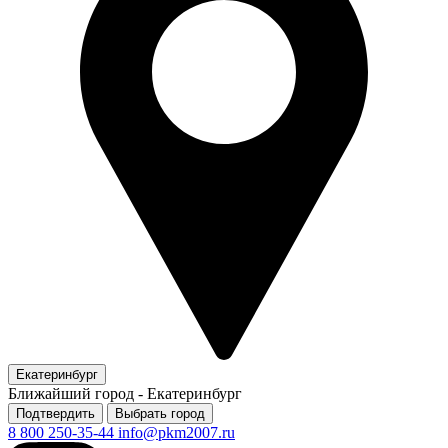
Екатеринбург
Ближайший город -
Екатеринбург
Подтвердить
Выбрать город
8 800 250-35-44
info@pkm2007.ru