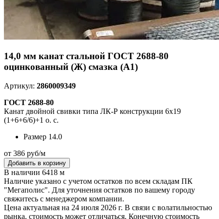
14,0 мм канат стальной ГОСТ 2688-80
оцинкованный (Ж) смазка (А1)
Артикул:
2860009349
ГОСТ 2688-80
Канат двойной свивки типа ЛК-Р конструкции 6х19
(1+6+6/6)+1 о. с.
Размер
14.0
от 386 руб/м
Добавить в корзину
В наличии 6418 м
Наличие указано с учетом остатков по всем складам ПК
"Мегаполис". Для уточнения остатков по вашему городу
свяжитесь с менеджером компании.
Цена актуальная на 24 июля 2026 г. В связи с волатильностью
рынка, стоимость может отличаться. Конечную стоимость