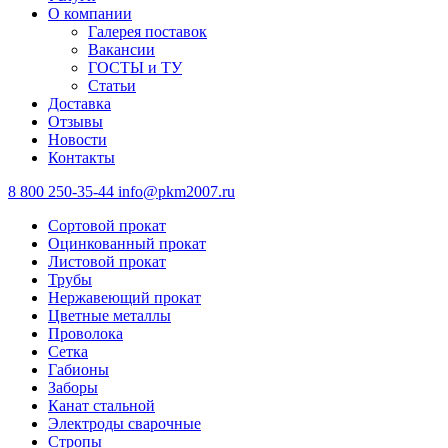
О компании
Галерея поставок
Вакансии
ГОСТЫ и ТУ
Статьи
Доставка
Отзывы
Новости
Контакты
8 800 250-35-44
info@pkm2007.ru
Сортовой прокат
Оцинкованный прокат
Листовой прокат
Трубы
Нержавеющий прокат
Цветные металлы
Проволока
Сетка
Габионы
Заборы
Канат стальной
Электроды сварочные
Стропы