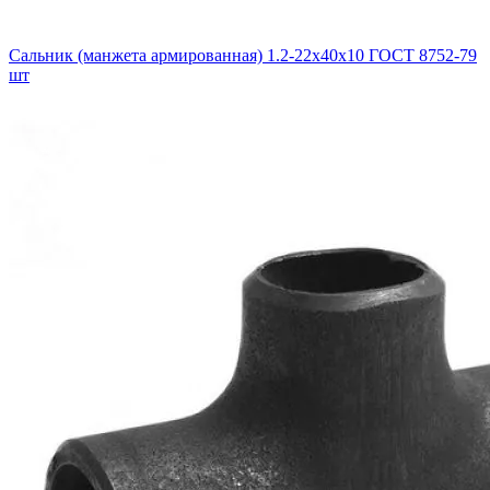
Сальник (манжета армированная) 1.2-22х40х10 ГОСТ 8752-79
шт